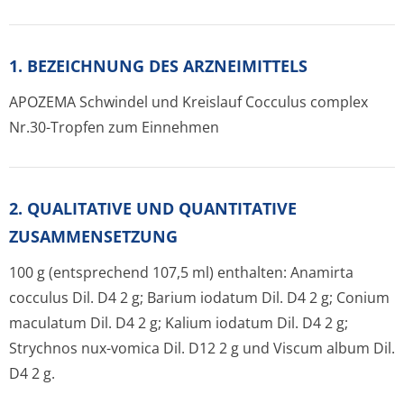
1. BEZEICHNUNG DES ARZNEIMITTELS
APOZEMA Schwindel und Kreislauf Cocculus complex
Nr.30-Tropfen zum Einnehmen
2. QUALITATIVE UND QUANTITATIVE
ZUSAMMENSETZUNG
100 g (entsprechend 107,5 ml) enthalten: Anamirta
cocculus Dil. D4 2 g; Barium iodatum Dil. D4 2 g; Conium
maculatum Dil. D4 2 g; Kalium iodatum Dil. D4 2 g;
Strychnos nux-vomica Dil. D12 2 g und Viscum album Dil.
D4 2 g.