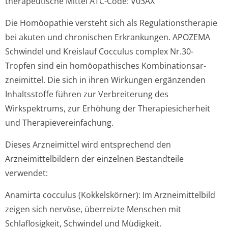
therapeutische Mittel ATC-Code: V03AX
Die Homöopathie versteht sich als Regulationstherapie
bei akuten und chronischen Erkrankungen. APOZEMA
Schwindel und Kreislauf Cocculus complex Nr.30-
Tropfen sind ein homöopathisches Kombinationsar­
zneimittel. Die sich in ihren Wirkungen ergänzenden
Inhaltsstoffe führen zur Verbreiterung des
Wirkspektrums, zur Erhöhung der Therapiesicherheit
und Therapieverein­fachung.
Dieses Arzneimittel wird entsprechend den
Arzneimittelbildern der einzelnen Bestandteile
verwendet:
Anamirta cocculus (Kokkelskörner): Im Arzneimittelbild
zeigen sich nervöse, überreizte Menschen mit
Schlaflosigkeit, Schwindel und Müdigkeit.