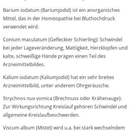
Barium iodatum (Bariumjodid) ist ein anorganisches
Mittel, das in der Homöopathie bei Bluthochdruck
verwendet wird.
Conium maculatum (Gefleckter Schierling): Schwindel
bei jeder Lageveränderung, Mattigkeit, Herzklopfen und
kalte, schweißige Hände prägen einen Teil des
Arzneimittelbildes.
Kalium iodatum (Kaliumjodid) hat ein sehr breites
Arzneimittelbild, unter anderem Ohrgeräusche.
Strychnos nux vomica (Brechnuss oder Krähenauge):
Zur Wirkungsrichtung Kreislauf gehören Schwindel und
allgemeine Kreislaufbeschwer­den.
Viscum album (Mistel) wird u.a. bei stark wechselndem