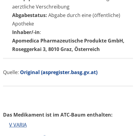
aerztliche Verschreibung
Abgabestatus:
Abgabe durch eine (öffentliche)
Apotheke
Inhaber/-in
:
Apomedica Pharmazeutische Produkte GmbH,
Roseggerkai 3, 8010 Graz, Österreich
Quelle:
Original (aspregister.basg.gv.at)
Das Medikament ist im ATC-Baum enthalten:
V VARIA