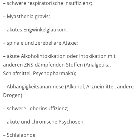
– schwere respiratorische Insuffizienz;
– Myasthenia gravis;
– akutes Engwinkelglaukom;
– spinale und zerebellare Ataxie;
– akute Alkoholintoxikation oder Intoxikation mit
anderen ZNS-dämpfenden Stoffen (Analgetika,
Schlafmittel, Psychopharmaka);
– Abhängigkeitsa­namnese (Alkohol, Arzneimittel, andere
Drogen)
– schwere Leberinsuffizienz;
– akute und chronische Psychosen;
– Schlafapnoe;