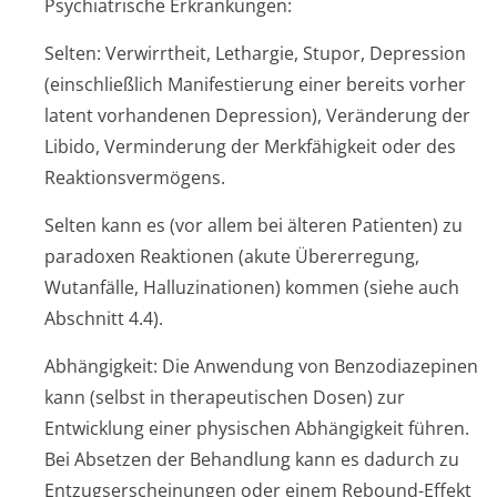
Psychiatrische Erkrankungen:
Selten: Verwirrtheit, Lethargie, Stupor, Depression
(einschließlich Manifestierung einer bereits vorher
latent vorhandenen Depression), Veränderung der
Libido, Verminderung der Merkfähigkeit oder des
Reaktionsvermögens.
Selten kann es (vor allem bei älteren Patienten) zu
paradoxen Reaktionen (akute Übererregung,
Wutanfälle, Halluzinationen) kommen (siehe auch
Abschnitt 4.4).
Abhängigkeit: Die Anwendung von Benzodiazepinen
kann (selbst in therapeutischen Dosen) zur
Entwicklung einer physischen Abhängigkeit führen.
Bei Absetzen der Behandlung kann es dadurch zu
Entzugsersche­inungen oder einem Rebound-Effekt