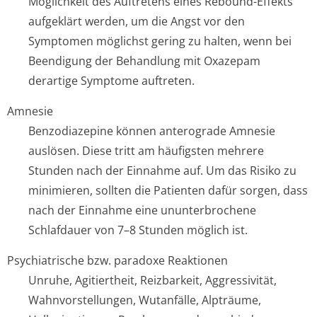
Möglichkeit des Auftretens eines Rebound-Effekts
aufgeklärt werden, um die Angst vor den
Symptomen möglichst gering zu halten, wenn bei
Beendigung der Behandlung mit Oxazepam
derartige Symptome auftreten.
Amnesie
Benzodiazepine können anterograde Amnesie
auslösen. Diese tritt am häufigsten mehrere
Stunden nach der Einnahme auf. Um das Risiko zu
minimieren, sollten die Patienten dafür sorgen, dass
nach der Einnahme eine ununterbrochene
Schlafdauer von 7–8 Stunden möglich ist.
Psychiatrische bzw. paradoxe Reaktionen
Unruhe, Agitiertheit, Reizbarkeit, Aggressivität,
Wahnvorstellungen, Wutanfälle, Alpträume,