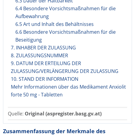
6.3 Dauer der Haltbarkeit
6.4 Besondere Vorsichtsmaßnahmen für die
Aufbewahrung
6.5 Art und Inhalt des Behältnisses
6.6 Besondere Vorsichtsmaßnahmen für die
Beseitigung
7. INHABER DER ZULASSUNG
8. ZULASSUNGSNUMMER
9. DATUM DER ERTEILUNG DER
ZULASSUNG/VERLÄNGERUNG DER ZULASSUNG
10. STAND DER INFORMATION
Mehr Informationen über das Medikament Anxiolit
forte 50 mg - Tabletten
Quelle:
Original (aspregister.basg.gv.at)
Zusammenfassung der Merkmale des