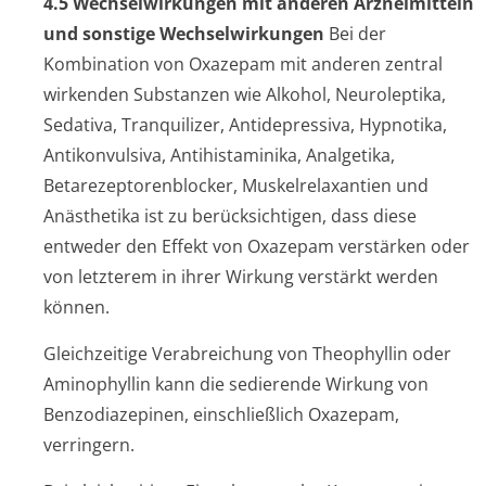
4.5 Wechselwir­kungen mit anderen Arzneimitteln
und sonstige Wechselwirkungen
Bei der
Kombination von Oxazepam mit anderen zentral
wirkenden Substanzen wie Alkohol, Neuroleptika,
Sedativa, Tranquilizer, Antidepressiva, Hypnotika,
Antikonvulsiva, Antihistaminika, Analgetika,
Betarezeptoren­blocker, Muskelrelaxantien und
Anästhetika ist zu berücksichtigen, dass diese
entweder den Effekt von Oxazepam verstärken oder
von letzterem in ihrer Wirkung verstärkt werden
können.
Gleichzeitige Verabreichung von Theophyllin oder
Aminophyllin kann die sedierende Wirkung von
Benzodiazepinen, einschließlich Oxazepam,
verringern.