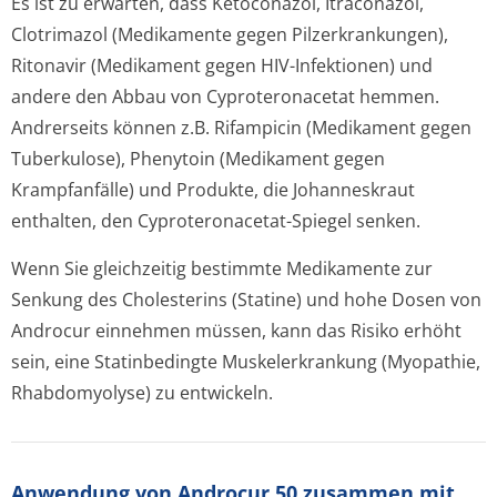
Es ist zu erwarten, dass Ketoconazol, Itraconazol,
Clotrimazol (Medikamente gegen Pilzerkrankungen),
Ritonavir (Medikament gegen HIV-Infektionen) und
andere den Abbau von Cyproteronacetat hemmen.
Andrerseits können z.B. Rifampicin (Medikament gegen
Tuberkulose), Phenytoin (Medikament gegen
Krampfanfälle) und Produkte, die Johanneskraut
enthalten, den Cyproteronacetat-Spiegel senken.
Wenn Sie gleichzeitig bestimmte Medikamente zur
Senkung des Cholesterins (Statine) und hohe Dosen von
Androcur einnehmen müssen, kann das Risiko erhöht
sein, eine Statinbedingte Muskelerkrankung (Myopathie,
Rhabdomyolyse) zu entwickeln.
Anwendung von Androcur 50 zusammen mit