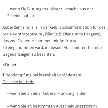
– wenn Sie Blutungen unklarer Ursache aus der
Scheide haben.
Außerdem sind alle in der Gebrauchsinfor­mation für das
orale Kontrazeptivum „Pille“ (z.B. Diane mite Dragees),
das von Frauen zusammen mit Androcur
50 eingenommen wird, in diesem Abschnitt enthaltene
Gegenanzeigen zu beachten.
Männer:
T riebdämpfung bei krankhaft verändertem
Geschlechtstrieb:
– wenn Sie an einer Lebererkrankung leiden,
– wenn Sie an bestimmten Ausscheidungsstörun­