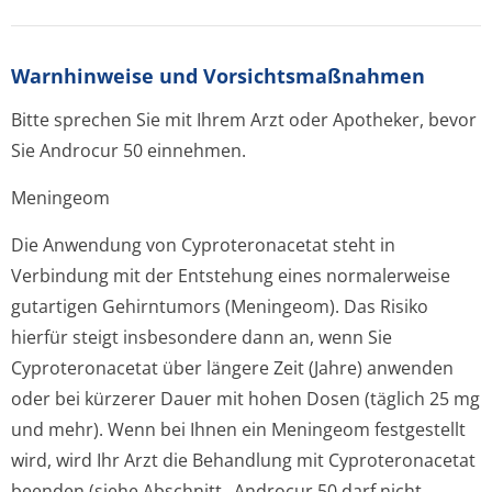
Warnhinweise und Vorsichtsmaßnahmen
Bitte sprechen Sie mit Ihrem Arzt oder Apotheker, bevor
Sie Androcur 50 einnehmen.
Meningeom
Die Anwendung von Cyproteronacetat steht in
Verbindung mit der Entstehung eines normalerweise
gutartigen Gehirntumors (Meningeom). Das Risiko
hierfür steigt insbesondere dann an, wenn Sie
Cyproteronacetat über längere Zeit (Jahre) anwenden
oder bei kürzerer Dauer mit hohen Dosen (täglich 25 mg
und mehr). Wenn bei Ihnen ein Meningeom festgestellt
wird, wird Ihr Arzt die Behandlung mit Cyproteronacetat
beenden (siehe Abschnitt „Androcur 50 darf nicht