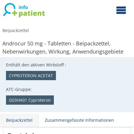
Beipackzettel
Androcur 50 mg - Tabletten - Beipackzettel,
Nebenwirkungen, Wirkung, Anwendungsgebiete
Enthält den aktiven Wirkstoff :
CYPROTERON ACETAT
ATC-Gruppe:
G03HA01 Cyproteron
Beipackzettel
Zusammengefasste Informationen