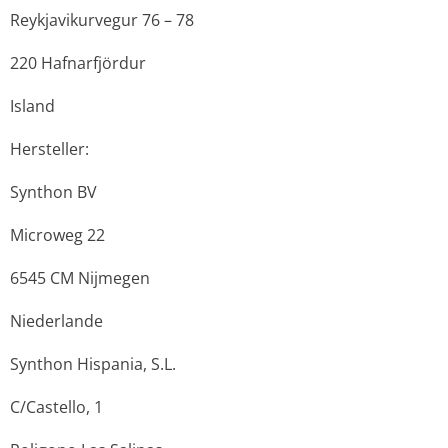
Reykjavikurvegur 76 – 78
220 Hafnarfjördur
Island
Hersteller:
Synthon BV
Microweg 22
6545 CM Nijmegen
Niederlande
Synthon Hispania, S.L.
C/Castello, 1