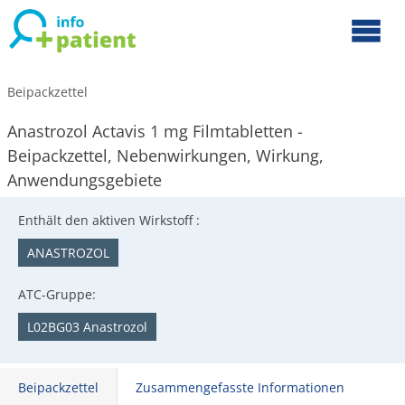
Beipackzettel
Anastrozol Actavis 1 mg Filmtabletten -
Beipackzettel, Nebenwirkungen, Wirkung,
Anwendungsgebiete
Enthält den aktiven Wirkstoff :
ANASTROZOL
ATC-Gruppe:
L02BG03 Anastrozol
Beipackzettel
Zusammengefasste Informationen