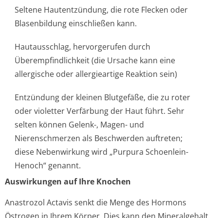
Seltene Hautentzündung, die rote Flecken oder
Blasenbildung einschließen kann.
Hautausschlag, hervorgerufen durch
Überempfindlichkeit (die Ursache kann eine
allergische oder allergieartige Reaktion sein)
Entzündung der kleinen Blutgefäße, die zu roter
oder violetter Verfärbung der Haut führt. Sehr
selten können Gelenk-, Magen- und
Nierenschmerzen als Beschwerden auftreten;
diese Nebenwirkung wird „Purpura Schoenlein-
Henoch“ genannt.
Auswirkungen auf Ihre Knochen
Anastrozol Actavis senkt die Menge des Hormons
Östrogen in Ihrem Körper. Dies kann den Mineralgehalt