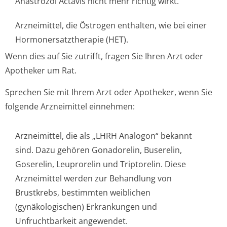
Anastrozol Actavis nicht mehr richtig wirkt.
Arzneimittel, die Östrogen enthalten, wie bei einer
Hormonersatzthe­rapie (HET).
Wenn dies auf Sie zutrifft, fragen Sie Ihren Arzt oder
Apotheker um Rat.
Sprechen Sie mit Ihrem Arzt oder Apotheker, wenn Sie
folgende Arzneimittel einnehmen:
Arzneimittel, die als „LHRH Analogon“ bekannt
sind. Dazu gehören Gonadorelin, Buserelin,
Goserelin, Leuprorelin und Triptorelin. Diese
Arzneimittel werden zur Behandlung von
Brustkrebs, bestimmten weiblichen
(gynäkologischen) Erkrankungen und
Unfruchtbarkeit angewendet.