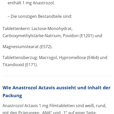
enthält 1 mg Anastrozol.
– Die sonstigen Bestandteile sind:
Tablettenkern: Lactose-Monohydrat,
Carboxymethylstärke-Natrium, Povidon (E1201) und
Magnesiumstearat (E572).
Tablettenüberzug: Macrogol, Hypromellose (E464) und
Titandioxid (E171).
Wie Anastrozol Actavis aussieht und Inhalt der
Packung
Anastrozol Actavis 1 mg Filmtabletten sind weiß, rund,
mit den Prägungen „ANA“ und „1“ auf einer Seite.