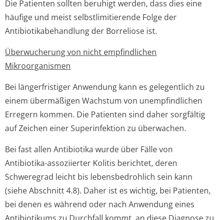
Die Patienten sollten beruhigt werden, dass dies eine
häufige und meist selbstlimitierende Folge der
Antibiotikabe­handlung der Borreliose ist.
Überwucherung von nicht empfindlichen
Mikroorganismen
Bei längerfristiger Anwendung kann es gelegentlich zu
einem übermäßigen Wachstum von unempfindlichen
Erregern kommen. Die Patienten sind daher sorgfältig
auf Zeichen einer Superinfektion zu überwachen.
Bei fast allen Antibiotika wurde über Fälle von
Antibiotika-assoziierter Kolitis berichtet, deren
Schweregrad leicht bis lebensbedrohlich sein kann
(siehe Abschnitt 4.8). Daher ist es wichtig, bei Patienten,
bei denen es während oder nach Anwendung eines
Antibiotikums zu Durchfall kommt, an diese Diagnose zu