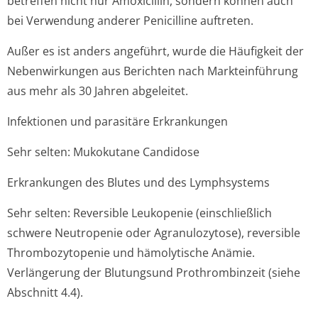
betreffen nicht nur Amoxicillin, sondern können auch
bei Verwendung anderer Penicilline auftreten.
Außer es ist anders angeführt, wurde die Häufigkeit der
Nebenwirkungen aus Berichten nach Markteinführung
aus mehr als 30 Jahren abgeleitet.
Infektionen und parasitäre Erkrankungen
Sehr selten: Mukokutane Candidose
Erkrankungen des Blutes und des Lymphsystems
Sehr selten: Reversible Leukopenie (einschließlich
schwere Neutropenie oder Agranulozytose), reversible
Thrombozytopenie und hämolytische Anämie.
Verlängerung der Blutungsund Prothrombinzeit (siehe
Abschnitt 4.4).