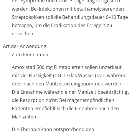
der Symptome noch 2 bis 3 Tage lang fortgesetzt
werden. Bei Infektionen mit beta-hämolysierenden
Streptokokken soll die Behandlungsdauer 6–10 Tage
betragen, um die Eradikation des Erregers zu
erreichen.
Art der Anwendung:
Zum Einnehmen.
Amoxistad 500 mg Filmtabletten sollen unzerkaut
mit viel Flüssigkeit (z.B. 1 Glas Wasser) vor, während
oder nach den Mahlzeiten eingenommen werden.
Die Einnahme während einer Mahlzeit beeinträchtigt
die Resorption nicht. Bei magenempfindlichen
Patienten empfiehlt sich die Einnahme nach den
Mahlzeiten.
Die Therapie kann entsprechend den