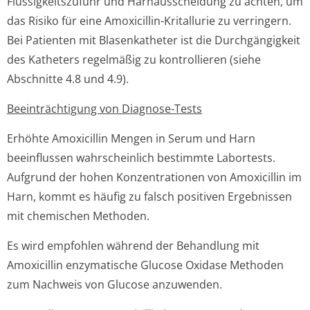
Flüssigkeitszufuhr und Harnausscheidung zu achten, um
das Risiko für eine Amoxicillin-Kritallurie zu verringern.
Bei Patienten mit Blasenkatheter ist die Durchgängigkeit
des Katheters regelmäßig zu kontrollieren (siehe
Abschnitte 4.8 und 4.9).
Beeinträchtigung von Diagnose-Tests
Erhöhte Amoxicillin Mengen in Serum und Harn
beeinflussen wahrscheinlich bestimmte Labortests.
Aufgrund der hohen Konzentrationen von Amoxicillin im
Harn, kommt es häufig zu falsch positiven Ergebnissen
mit chemischen Methoden.
Es wird empfohlen während der Behandlung mit
Amoxicillin enzymatische Glucose Oxidase Methoden
zum Nachweis von Glucose anzuwenden.