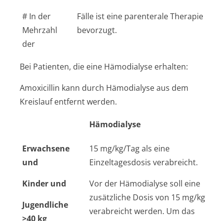
# In der
Fälle ist eine parenterale Therapie
Mehrzahl
bevorzugt.
der
Bei Patienten, die eine Hämodialyse erhalten:
Amoxicillin kann durch Hämodialyse aus dem
Kreislauf entfernt werden.
Hämodialyse
Erwachsene
15 mg/kg/Tag als eine
und
Einzeltagesdosis verabreicht.
Kinder und
Vor der Hämodialyse soll eine
zusätzliche Dosis von 15 mg/kg
Jugendliche
verabreicht werden. Um das
>40 kg