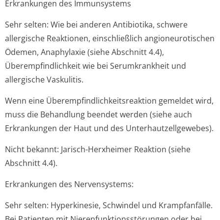
Erkrankungen des Immunsystems
Sehr selten: Wie bei anderen Antibiotika, schwere
allergische Reaktionen, einschließlich angioneurotischen
Ödemen, Anaphylaxie (siehe Abschnitt 4.4),
Überempfindlichkeit wie bei Serumkrankheit und
allergische Vaskulitis.
Wenn eine Überempfindlichke­itsreaktion gemeldet wird,
muss die Behandlung beendet werden (siehe auch
Erkrankungen der Haut und des Unterhautzellge­webes).
Nicht bekannt: Jarisch-Herxheimer Reaktion (siehe
Abschnitt 4.4).
Erkrankungen des Nervensystems:
Sehr selten: Hyperkinesie, Schwindel und Krampfanfälle.
Bei Patienten mit Nierenfunktion­sstörungen oder bei