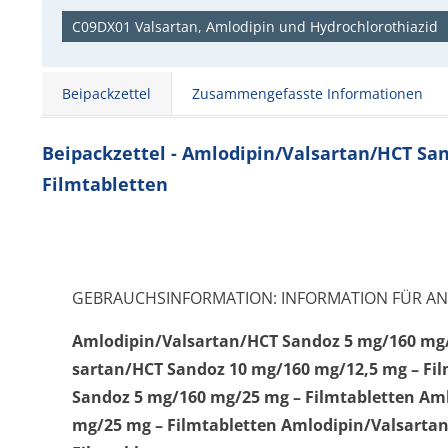
C09DX01 Valsartan, Amlodipin und Hydrochlorothiazid
Beipackzettel
Zusammengefasste Informationen
Beipackzettel - Amlodipin/Valsartan/HCT Sa
Filmtabletten
GEBRAUCHSINFORMATION: INFORMATION FÜR A
Amlodipin/Val­sartan/HCT Sandoz 5 mg/160 mg/
sartan/HCT Sandoz 10 mg/160 mg/12,5 mg – Fil
Sandoz 5 mg/160 mg/25 mg – Filmtabletten Aml
mg/25 mg – Filmtabletten Amlodipin/Val­sarta