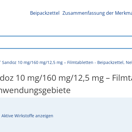
Beipackzettel
Zusammenfassung der Merkmal
T Sandoz 10 mg/160 mg/12,5 mg – Filmtabletten - Beipackzettel,
oz 10 mg/160 mg/12,5 mg – Filmtab
Anwendungsgebiete
e Aktive Wirkstoffe anzeigen