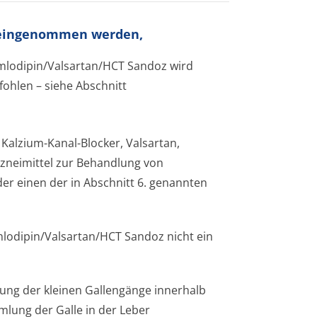
t eingenommen werden,
mlodipin/Val­sartan/HCT Sandoz wird
ohlen – siehe Abschnitt
Kalzium-Kanal-Blocker, Valsartan,
zneimittel zur Behandlung von
er einen der in Abschnitt 6. genannten
lodipin/Val­sartan/HCT Sandoz nicht ein
ung der kleinen Gallengänge innerhalb
mmlung der Galle in der Leber