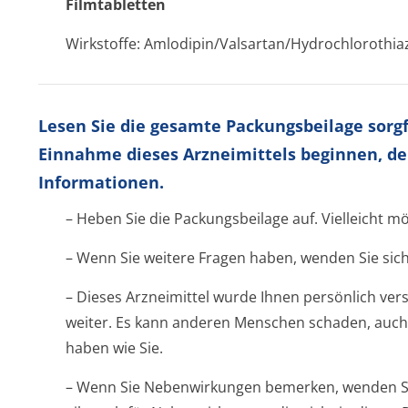
Filmtabletten
Wirkstoffe: Amlodipin/Val­sartan/Hydrochlo­rothia
Lesen Sie die gesamte Packungsbeilage sorgfä
Einnahme dieses Arzneimittels beginnen, de
Informationen.
– Heben Sie die Packungsbeilage auf. Vielleicht m
– Wenn Sie weitere Fragen haben, wenden Sie sich
– Dieses Arzneimittel wurde Ihnen persönlich vers
weiter. Es kann anderen Menschen schaden, auch
haben wie Sie.
– Wenn Sie Nebenwirkungen bemerken, wenden Sie