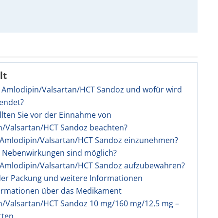
lt
t Amlodipin/Valsartan/HCT Sandoz und wofür wird
endet?
llten Sie vor der Einnahme von
n/Valsartan/HCT Sandoz beachten?
st Amlodipin/Valsartan/HCT Sandoz einzunehmen?
e Nebenwirkungen sind möglich?
st Amlodipin/Valsartan/HCT Sandoz aufzubewahren?
 der Packung und weitere Informationen
ormationen über das Medikament
n/Valsartan/HCT Sandoz 10 mg/160 mg/12,5 mg –
tten