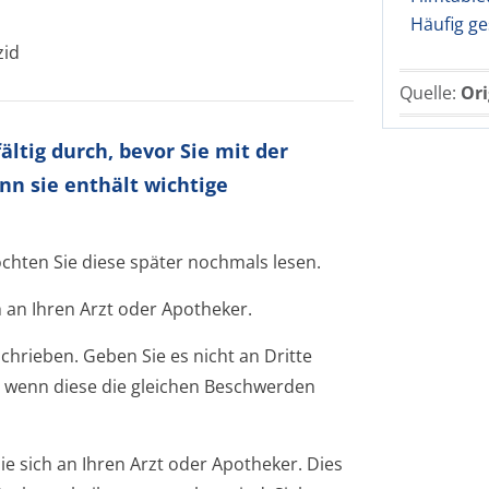
Häufig ge
zid
Quelle:
Ori
ltig durch, bevor Sie mit der
nn sie enthält wichtige
öchten Sie diese später nochmals lesen.
 an Ihren Arzt oder Apotheker.
chrieben. Geben Sie es nicht an Dritte
 wenn diese die gleichen Beschwerden
 sich an Ihren Arzt oder Apotheker. Dies