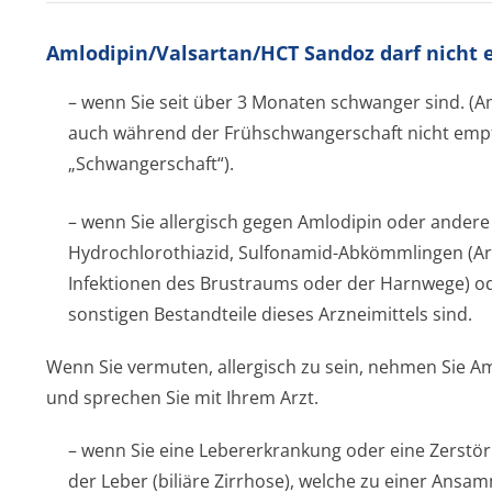
Amlodipin/Val­sartan/HCT Sandoz darf nich
– wenn Sie seit über 3 Monaten schwanger sind. (A
auch während der Frühschwangerschaft nicht empf
„Schwangerschaft“).
– wenn Sie allergisch gegen Amlodipin oder andere 
Hydrochlorothiazid, Sulfonamid-Abkömmlingen (Ar
Infektionen des Brustraums oder der Harnwege) od
sonstigen Bestandteile dieses Arzneimittels sind.
Wenn Sie vermuten, allergisch zu sein, nehmen Sie Am
und sprechen Sie mit Ihrem Arzt.
– wenn Sie eine Lebererkrankung oder eine Zerstör
der Leber (biliäre Zirrhose), welche zu einer Ansa