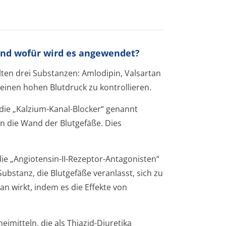
und wofür wird es angewendet?
ten drei Substanzen: Amlodipin, Valsartan
 einen hohen Blutdruck zu kontrollieren.
die „Kalzium-Kanal-Blocker“ genannt
n die Wand der Blutgefäße. Dies
ie „Angiotensin-II-Rezeptor-Antagonisten“
ubstanz, die Blutgefäße veranlasst, sich zu
n wirkt, indem es die Effekte von
imitteln, die als Thiazid-Diuretika