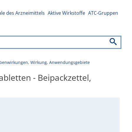
e des Arzneimittels
Aktive Wirkstoffe
ATC-Gruppen
 Nebenwirkungen, Wirkung, Anwendungsgebiete
letten - Beipackzettel,