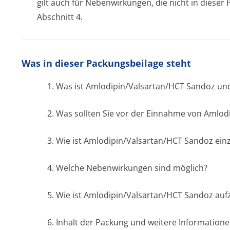
gilt auch für Nebenwirkungen, die nicht in diese
Abschnitt 4.
Was in dieser Packungsbeilage steht
1. Was ist Amlodipin/Val­sartan/HCT Sandoz u
2. Was sollten Sie vor der Einnahme von Amlod
3. Wie ist Amlodipin/Val­sartan/HCT Sandoz e
4. Welche Nebenwirkungen sind möglich?
5. Wie ist Amlodipin/Val­sartan/HCT Sandoz a
6. Inhalt der Packung und weitere Information