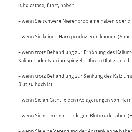
(Cholestase) führt, haben.
– wenn Sie schwere Nierenprobleme haben oder dial
– wenn Sie keinen Harn produzieren können (Anuri
– wenn trotz Behandlung zur Erhöhung des Kalium-
Kalium- oder Natriumspiegel in Ihrem Blut zu niedri
– wenn trotz Behandlung zur Senkung des Kalziums
Blut zu hoch ist
– wenn Sie an Gicht leiden (Ablagerungen von Harn
– wenn Sie einen sehr niedrigen Blutdruck haben (
– wenn Sie eine Verengung der Aortenklappe haben