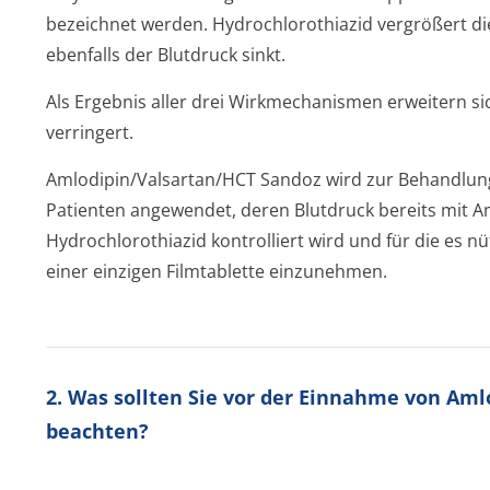
bezeichnet werden. Hydrochlorothiazid vergrößert 
ebenfalls der Blutdruck sinkt.
Als Ergebnis aller drei Wirkmechanismen erweitern si
verringert.
Amlodipin/Val­sartan/HCT Sandoz wird zur Behandlu
Patienten angewendet, deren Blutdruck bereits mit A
Hydrochlorothiazid kontrolliert wird und für die es nüt
einer einzigen Filmtablette einzunehmen.
2. Was sollten Sie vor der Einnahme von Am
beachten?