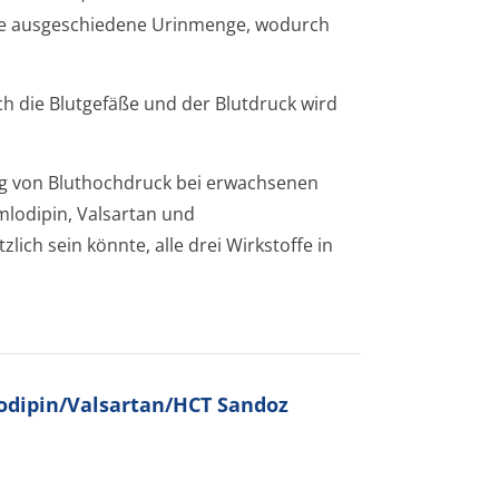
die ausgeschiedene Urinmenge, wodurch
ch die Blutgefäße und der Blutdruck wird
ng von Bluthochdruck bei erwachsenen
mlodipin, Valsartan und
zlich sein könnte, alle drei Wirkstoffe in
lodipin/Valsartan/HCT Sandoz