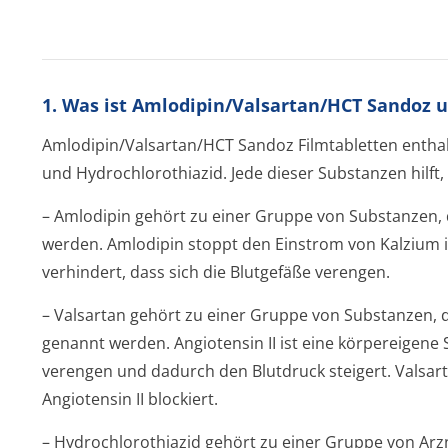
1. Was ist Amlodipin/Valsartan/HCT Sandoz 
Amlodipin/Val­sartan/HCT Sandoz Filmtabletten enthal
und Hydrochlorothiazid. Jede dieser Substanzen hilft,
– Amlodipin gehört zu einer Gruppe von Substanzen, 
werden. Amlodipin stoppt den Einstrom von Kalzium i
verhindert, dass sich die Blutgefäße verengen.
– Valsartan gehört zu einer Gruppe von Substanzen, d
genannt werden. Angiotensin II ist eine körpereigene S
verengen und dadurch den Blutdruck steigert. Valsarta
Angiotensin II blockiert.
– Hydrochlorothiazid gehört zu einer Gruppe von Arzne