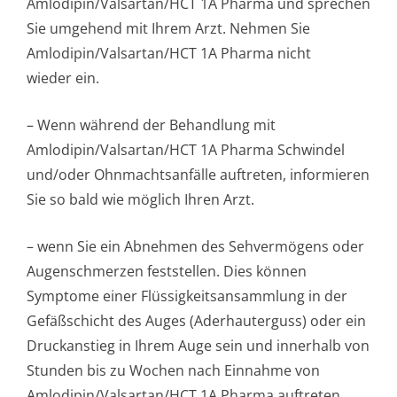
Amlodipin/Val­sartan/HCT 1A Pharma und sprechen
Sie umgehend mit Ihrem Arzt. Nehmen Sie
Amlodipin/Val­sartan/HCT 1A Pharma nicht
wieder ein.
– Wenn während der Behandlung mit
Amlodipin/Val­sartan/HCT 1A Pharma Schwindel
und/oder Ohnmachtsanfälle auftreten, informieren
Sie so bald wie möglich Ihren Arzt.
– wenn Sie ein Abnehmen des Sehvermögens oder
Augenschmerzen feststellen. Dies können
Symptome einer Flüssigkeitsan­sammlung in der
Gefäßschicht des Auges (Aderhauterguss) oder ein
Druckanstieg in Ihrem Auge sein und innerhalb von
Stunden bis zu Wochen nach Einnahme von
Amlodipin/Val­sartan/HCT 1A Pharma auftreten.