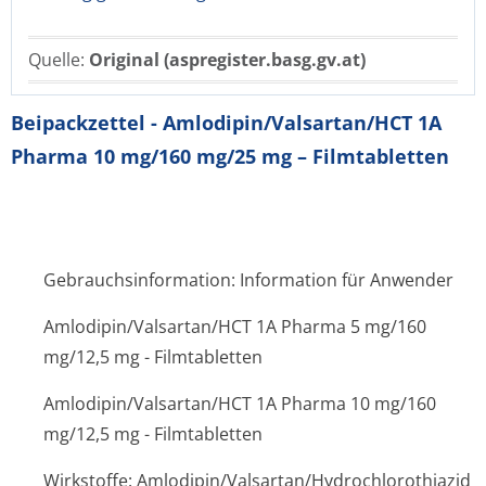
Quelle:
Original (aspregister.basg.gv.at)
Beipackzettel - Amlodipin/Valsartan/HCT 1A
Pharma 10 mg/160 mg/25 mg – Filmtabletten
Gebrauchsinformation: Information für Anwender
Amlodipin/Valsartan/HCT 1A Pharma 5 mg/160
mg/12,5 mg - Filmtabletten
Amlodipin/Valsartan/HCT 1A Pharma 10 mg/160
mg/12,5 mg - Filmtabletten
Wirkstoffe: Amlodipin/Val­sartan/Hydrochlo­rothiazid