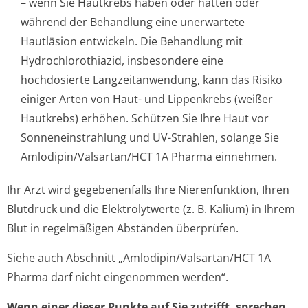
– wenn Sie Hautkrebs haben oder hatten oder
während der Behandlung eine unerwartete
Hautläsion entwickeln. Die Behandlung mit
Hydrochlorothiazid, insbesondere eine
hochdosierte Langzeitanwendung, kann das Risiko
einiger Arten von Haut- und Lippenkrebs (weißer
Hautkrebs) erhöhen. Schützen Sie Ihre Haut vor
Sonneneinstrahlung und UV-Strahlen, solange Sie
Amlodipin/Val­sartan/HCT 1A Pharma einnehmen.
Ihr Arzt wird gegebenenfalls Ihre Nierenfunktion, Ihren
Blutdruck und die Elektrolytwerte (z. B. Kalium) in Ihrem
Blut in regelmäßigen Abständen überprüfen.
Siehe auch Abschnitt „Amlodipin/Val­sartan/HCT 1A
Pharma darf nicht eingenommen werden“.
Wenn einer dieser Punkte auf Sie zutrifft, sprechen