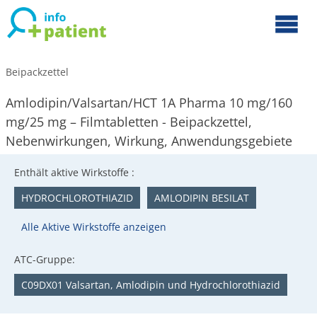
Beipackzettel
Amlodipin/Valsartan/HCT 1A Pharma 10 mg/160
mg/25 mg – Filmtabletten - Beipackzettel,
Nebenwirkungen, Wirkung, Anwendungsgebiete
Enthält aktive Wirkstoffe :
HYDROCHLOROTHIAZID
AMLODIPIN BESILAT
Alle Aktive Wirkstoffe anzeigen
ATC-Gruppe:
C09DX01 Valsartan, Amlodipin und Hydrochlorothiazid