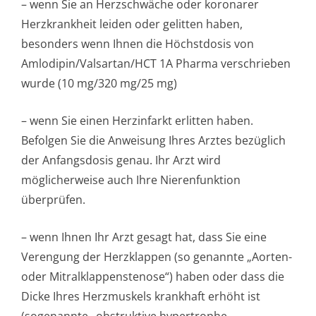
– wenn Sie an Herzschwäche oder koronarer
Herzkrankheit leiden oder gelitten haben,
besonders wenn Ihnen die Höchstdosis von
Amlodipin/Val­sartan/HCT 1A Pharma verschrieben
wurde (10 mg/320 mg/25 mg)
– wenn Sie einen Herzinfarkt erlitten haben.
Befolgen Sie die Anweisung Ihres Arztes bezüglich
der Anfangsdosis genau. Ihr Arzt wird
möglicherweise auch Ihre Nierenfunktion
überprüfen.
– wenn Ihnen Ihr Arzt gesagt hat, dass Sie eine
Verengung der Herzklappen (so genannte „Aorten-
oder Mitralklappen­stenose“) haben oder dass die
Dicke Ihres Herzmuskels krankhaft erhöht ist