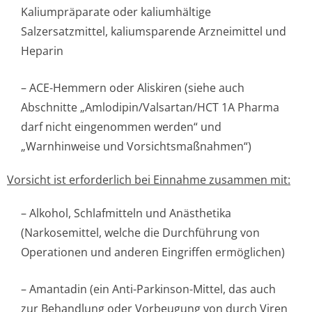
Kaliumpräparate oder kaliumhältige
Salzersatzmittel, kaliumsparende Arzneimittel und
Heparin
– ACE-Hemmern oder Aliskiren (siehe auch
Abschnitte „Amlodipin/Val­sartan/HCT 1A Pharma
darf nicht eingenommen werden“ und
„Warnhinweise und Vorsichtsmaßnah­men“)
Vorsicht ist erforderlich bei Einnahme zusammen mit:
– Alkohol, Schlafmitteln und Anästhetika
(Narkosemittel, welche die Durchführung von
Operationen und anderen Eingriffen ermöglichen)
– Amantadin (ein Anti-Parkinson-Mittel, das auch
zur Behandlung oder Vorbeugung von durch Viren