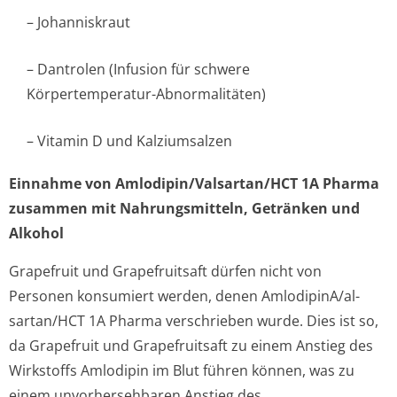
– Johanniskraut
– Dantrolen (Infusion für schwere
Körpertemperatur-Abnormalitäten)
– Vitamin D und Kalziumsalzen
Einnahme von Amlodipin/Val­sartan/HCT 1A Pharma
zusammen mit Nahrungsmitteln, Getränken und
Alkohol
Grapefruit und Grapefruitsaft dürfen nicht von
Personen konsumiert werden, denen AmlodipinA/al­
sartan/HCT 1A Pharma verschrieben wurde. Dies ist so,
da Grapefruit und Grapefruitsaft zu einem Anstieg des
Wirkstoffs Amlodipin im Blut führen können, was zu
einem unvorhersehbaren Anstieg des