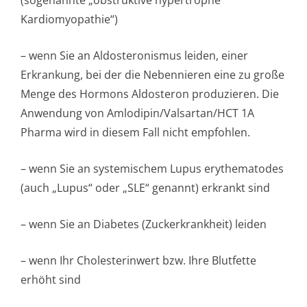
(sogenannte „obstruktive hypertrophe
Kardiomyopathie“)
– wenn Sie an Aldosteronismus leiden, einer
Erkrankung, bei der die Nebennieren eine zu große
Menge des Hormons Aldosteron produzieren. Die
Anwendung von Amlodipin/Val­sartan/HCT 1A
Pharma wird in diesem Fall nicht empfohlen.
– wenn Sie an systemischem Lupus erythematodes
(auch „Lupus“ oder „SLE“ genannt) erkrankt sind
– wenn Sie an Diabetes (Zuckerkrankheit) leiden
– wenn Ihr Cholesterinwert bzw. Ihre Blutfette
erhöht sind