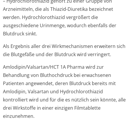
– Hydrochlorothiazid gehört zu einer Gruppe von
Arzneimitteln, die als Thiazid-Diuretika bezeichnet
werden. Hydrochlorothiazid vergrößert die
ausgeschiedene Urinmenge, wodurch ebenfalls der
Blutdruck sinkt.
Als Ergebnis aller drei Wirkmechanismen erweitern sich
die Blutgefäße und der Blutdruck wird verringert.
Amlodipin/Val­sartan/HCT 1A Pharma wird zur
Behandlung von Bluthochdruck bei erwachsenen
Patienten angewendet, deren Blutdruck bereits mit
Amlodipin, Valsartan und Hydrochlorothiazid
kontrolliert wird und für die es nützlich sein könnte, alle
drei Wirkstoffe in einer einzigen Filmtablette
einzunehmen.