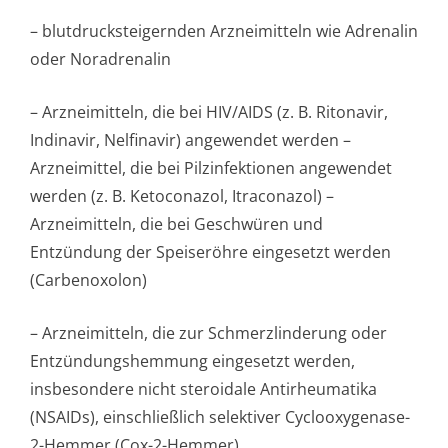
– blutdruckstei­gernden Arzneimitteln wie Adrenalin
oder Noradrenalin
– Arzneimitteln, die bei HIV/AIDS (z. B. Ritonavir,
Indinavir, Nelfinavir) angewendet werden –
Arzneimittel, die bei Pilzinfektionen angewendet
werden (z. B. Ketoconazol, Itraconazol) –
Arzneimitteln, die bei Geschwüren und
Entzündung der Speiseröhre eingesetzt werden
(Carbenoxolon)
– Arzneimitteln, die zur Schmerzlinderung oder
Entzündungshemmung eingesetzt werden,
insbesondere nicht steroidale Antirheumatika
(NSAIDs), einschließlich selektiver Cyclooxygenase-
2-Hemmer (Cox-2-Hemmer)