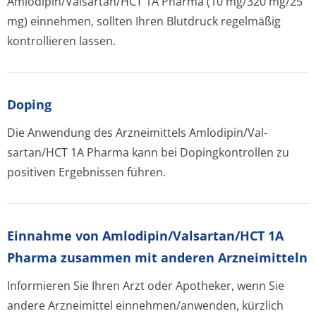
Amlodipin/Val­sartan/HCT 1A Pharma (10 mg/320 mg/25
mg) einnehmen, sollten Ihren Blutdruck regelmäßig
kontrollieren lassen.
Doping
Die Anwendung des Arzneimittels Amlodipin/Val­
sartan/HCT 1A Pharma kann bei Dopingkontrollen zu
positiven Ergebnissen führen.
Einnahme von Amlodipin/Val­sartan/HCT 1A
Pharma zusammen mit anderen Arzneimitteln
Informieren Sie Ihren Arzt oder Apotheker, wenn Sie
andere Arzneimittel einnehmen/anwenden, kürzlich