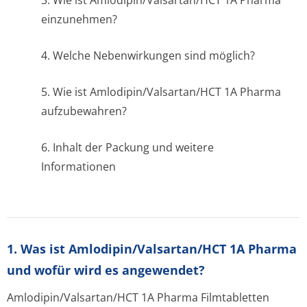
3. Wie ist Amlodipin/Val­sartan/HCT 1A Pharma
einzunehmen?
4. Welche Nebenwirkungen sind möglich?
5. Wie ist Amlodipin/Val­sartan/HCT 1A Pharma
aufzubewahren?
6. Inhalt der Packung und weitere
Informationen
1. Was ist Amlodipin/Valsartan/HCT 1A Pharma
und wofür wird es angewendet?
Amlodipin/Val­sartan/HCT 1A Pharma Filmtabletten