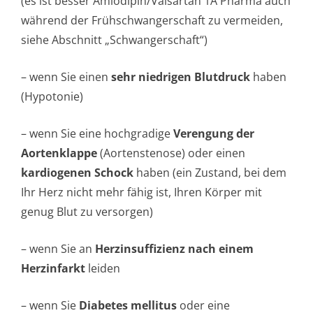
(es ist besser Amlodipin/Valsartan 1A Pharma auch
während der Frühschwangerschaft zu vermeiden,
siehe Abschnitt „Schwangerschaft“)
– wenn Sie einen
sehr niedrigen Blutdruck
haben
(Hypotonie)
– wenn Sie eine hochgradige
Verengung der
Aortenklappe
(Aortenstenose) oder einen
kardiogenen Schock
haben (ein Zustand, bei dem
Ihr Herz nicht mehr fähig ist, Ihren Körper mit
genug Blut zu versorgen)
– wenn Sie an
Herzinsuffizienz nach einem
Herzinfarkt
leiden
– wenn Sie
Diabetes mellitus
oder eine