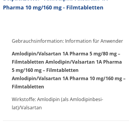
Pharma 10 mg/160 mg - Filmtabletten
Gebrauchsinformation: Information für Anwender
Amlodipin/Val­sartan 1A Pharma 5 mg/80 mg –
Filmtabletten Amlodipin/Valsartan 1A Pharma
5 mg/160 mg – Filmtabletten
Amlodipin/Valsartan 1A Pharma 10 mg/160 mg –
Filmtabletten
Wirkstoffe: Amlodipin (als Amlodipinbesi­
lat)/Valsartan