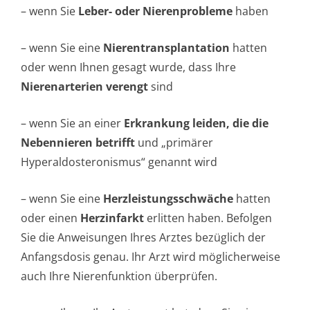
– wenn Sie
Leber- oder Nierenprobleme
haben
– wenn Sie eine
Nierentransplan­tation
hatten
oder wenn Ihnen gesagt wurde, dass Ihre
Nierenarterien verengt
sind
– wenn Sie an einer
Erkrankung leiden, die die
Nebennieren betrifft
und „primärer
Hyperaldostero­nismus“ genannt wird
– wenn Sie eine
Herzleistungsschwäche
hatten
oder einen
Herzinfarkt
erlitten haben. Befolgen
Sie die Anweisungen Ihres Arztes bezüglich der
Anfangsdosis genau. Ihr Arzt wird möglicherweise
auch Ihre Nierenfunktion überprüfen.