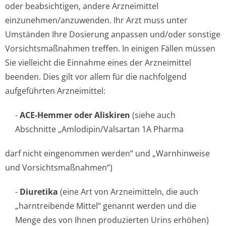
oder beabsichtigen, andere Arzneimittel
einzunehmen/an­zuwenden. Ihr Arzt muss unter
Umständen Ihre Dosierung anpassen und/oder sonstige
Vorsichtsmaßnahmen treffen. In einigen Fällen müssen
Sie vielleicht die Einnahme eines der Arzneimittel
beenden. Dies gilt vor allem für die nachfolgend
aufgeführten Arzneimittel:
-
ACE-Hemmer oder Aliskiren
(siehe auch
Abschnitte „Amlodipin/Val­sartan 1A Pharma
darf nicht eingenommen werden“ und „Warnhinweise
und Vorsichtsmaßnah­men“)
-
Diuretika
(eine Art von Arzneimitteln, die auch
„harntreibende Mittel“ genannt werden und die
Menge des von Ihnen produzierten Urins erhöhen)