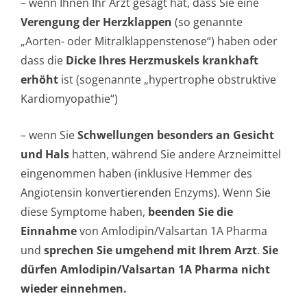
– wenn Ihnen Ihr Arzt gesagt hat, dass Sie eine
Verengung der Herzklappen
(so genannte
„Aorten- oder Mitralklappen­stenose“) haben oder
dass die
Dicke Ihres Herzmuskels krankhaft
erhöht
ist (sogenannte „hypertrophe obstruktive
Kardiomyopathie“)
– wenn Sie
Schwellungen besonders an Gesicht
und Hals
hatten, während Sie andere Arzneimittel
eingenommen haben (inklusive Hemmer des
Angiotensin konvertierenden Enzyms). Wenn Sie
diese Symptome haben,
beenden Sie die
Einnahme
von Amlodipin/Valsartan 1A Pharma
und
sprechen Sie umgehend mit Ihrem Arzt
.
Sie
dürfen Amlodipin/Valsartan 1A Pharma nicht
wieder einnehmen.