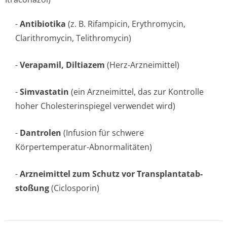
-
Antibiotika
(z. B. Rifampicin, Erythromycin,
Clarithromycin, Telithromycin)
-
Verapamil, Diltiazem
(Herz-Arzneimittel)
-
Simvastatin
(ein Arzneimittel, das zur Kontrolle
hoher Cholesterinspiegel verwendet wird)
-
Dantrolen
(Infusion für schwere
Körpertemperatur-Abnormalitäten)
-
Arzneimittel zum Schutz vor Transplantatab­
stoßung
(Ciclosporin)