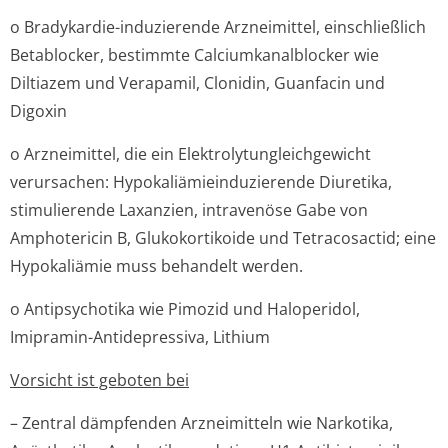
o Bradykardie-induzierende Arzneimittel, einschließlich
Betablocker, bestimmte Calciumkanalblocker wie
Diltiazem und Verapamil, Clonidin, Guanfacin und
Digoxin
o Arzneimittel, die ein Elektrolytungle­ichgewicht
verursachen: Hypokaliämiein­duzierende Diuretika,
stimulierende Laxanzien, intravenöse Gabe von
Amphotericin B, Glukokortikoide und Tetracosactid; eine
Hypokaliämie muss behandelt werden.
o Antipsychotika wie Pimozid und Haloperidol,
Imipramin-Antidepressiva, Lithium
Vorsicht ist geboten bei
– Zentral dämpfenden Arzneimitteln wie Narkotika,