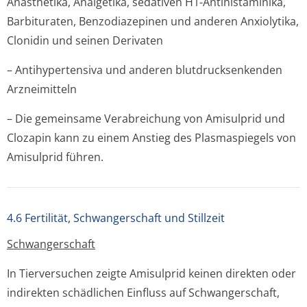
Anästhetika, Analgetika, sedativen H1-Antihistaminika,
Barbituraten, Benzodiazepinen und anderen Anxiolytika,
Clonidin und seinen Derivaten
– Antihypertensiva und anderen blutdrucksenkenden
Arzneimitteln
– Die gemeinsame Verabreichung von Amisulprid und
Clozapin kann zu einem Anstieg des Plasmaspiegels von
Amisulprid führen.
4.6 Fertilität, Schwangerschaft und Stillzeit
Schwangerschaft
In Tierversuchen zeigte Amisulprid keinen direkten oder
indirekten schädlichen Einfluss auf Schwangerschaft,