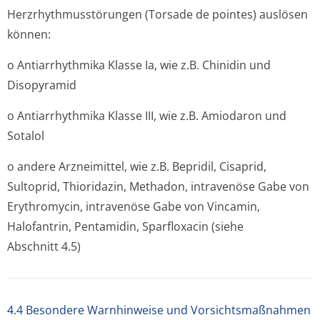
Herzrhythmusstörun­gen (Torsade de pointes) auslösen
können:
o Antiarrhythmika Klasse Ia, wie z.B. Chinidin und
Disopyramid
o Antiarrhythmika Klasse III, wie z.B. Amiodaron und
Sotalol
o andere Arzneimittel, wie z.B. Bepridil, Cisaprid,
Sultoprid, Thioridazin, Methadon, intravenöse Gabe von
Erythromycin, intravenöse Gabe von Vincamin,
Halofantrin, Pentamidin, Sparfloxacin (siehe
Abschnitt 4.5)
4.4 Besondere Warnhinweise und Vorsichtsmaßnahmen