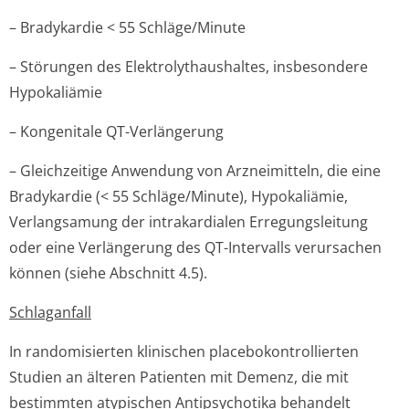
– Bradykardie < 55 Schläge/Minute
– Störungen des Elektrolythau­shaltes, insbesondere
Hypokaliämie
– Kongenitale QT-Verlängerung
– Gleichzeitige Anwendung von Arzneimitteln, die eine
Bradykardie (< 55 Schläge/Minute), Hypokaliämie,
Verlangsamung der intrakardialen Erregungsleitung
oder eine Verlängerung des QT-Intervalls verursachen
können (siehe Abschnitt 4.5).
Schlaganfall
In randomisierten klinischen placebokontro­llierten
Studien an älteren Patienten mit Demenz, die mit
bestimmten atypischen Antipsychotika behandelt