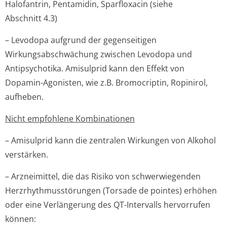
Halofantrin, Pentamidin, Sparfloxacin (siehe
Abschnitt 4.3)
– Levodopa aufgrund der gegenseitigen
Wirkungsabschwächung zwischen Levodopa und
Antipsychotika. Amisulprid kann den Effekt von
Dopamin-Agonisten, wie z.B. Bromocriptin, Ropinirol,
aufheben.
Nicht empfohlene Kombinationen
– Amisulprid kann die zentralen Wirkungen von Alkohol
verstärken.
– Arzneimittel, die das Risiko von schwerwiegenden
Herzrhythmusstörun­gen (Torsade de pointes) erhöhen
oder eine Verlängerung des QT-Intervalls hervorrufen
können: