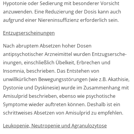
Hypotonie oder Sedierung mit besonderer Vorsicht
anzuwenden. Eine Reduzierung der Dosis kann auch
aufgrund einer Niereninsuffizienz erforderlich sein.
Entzugsersche­inungen
Nach abruptem Absetzen hoher Dosen
antipsychotischer Arzneimittel wurden Entzugsersche­
inungen, einschließlich Übelkeit, Erbrechen und
Insomnia, beschrieben. Das Entstehen von
unwillkürlichen Bewegungsstörungen (wie z.B. Akathisie,
Dystonie und Dyskinesie) wurde im Zusammenhang mit
Amisulprid beschrieben, ebenso wie psychotische
Symptome wieder auftreten können. Deshalb ist ein
schrittweises Absetzen von Amisulprid zu empfehlen.
Leukopenie, Neutropenie und Agranulozytose