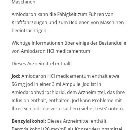
Maschinen
Amiodaron kann die Fähigkeit zum Führen von
Kraftfahrzeugen und zum Bedienen von Maschinen
beeinträchtigen.
Wichtige Informationen über einige der Bestandteile
von Amiodaron HCl medicamentum
Dieses Arzneimittel enthält:
Jod:
Amiodaron HCl medicamentum enthält etwa
56 mg Jod in einer 3 ml Ampulle. Jod ist in
Amiodaronhydrochlo­rid, dem Arzneimittel, das Ihre
Infusion enthält, enthalten. Jod kann Probleme mit
Ihrer Schilddrüse verursachen (siehe ‚Tests‘ unten).
Benzylalkohol:
Dieses Arzneimittel enthält
Benzylalkohol (20 mg/ml) als Konservierungsmit­tel.