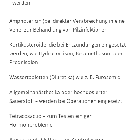
werden:
Amphotericin (bei direkter Verabreichung in eine
Vene) zur Behandlung von Pilzinfektionen
Kortikosteroide, die bei Entzündungen eingesetzt
werden, wie Hydrocortison, Betamethason oder
Prednisolon
Wassertabletten (Diuretika) wie z. B. Furosemid
Allgemeinanästhe­tika oder hochdosierter
Sauerstoff – werden bei Operationen eingesetzt
Tetracosactid – zum Testen einiger
Hormonprobleme
Amiodarontabletten – zur Kontrolle von