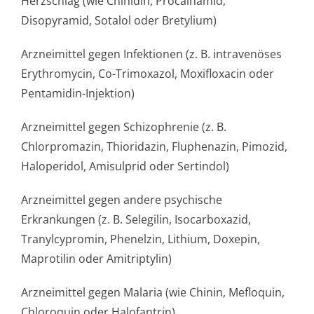
Herzschlag (wie Chinidin, Procainamid,
Disopyramid, Sotalol oder Bretylium)
Arzneimittel gegen Infektionen (z. B. intravenöses
Erythromycin, Co-Trimoxazol, Moxifloxacin oder
Pentamidin-Injektion)
Arzneimittel gegen Schizophrenie (z. B.
Chlorpromazin, Thioridazin, Fluphenazin, Pimozid,
Haloperidol, Amisulprid oder Sertindol)
Arzneimittel gegen andere psychische
Erkrankungen (z. B. Selegilin, Isocarboxazid,
Tranylcypromin, Phenelzin, Lithium, Doxepin,
Maprotilin oder Amitriptylin)
Arzneimittel gegen Malaria (wie Chinin, Mefloquin,
Chloroquin oder Halofantrin)