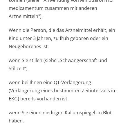
können (siehe " Anwendung von Amiodaron HCl
medicamentum zusammen mit anderen
Arzneimitteln").
Wenn die Person, die das Arzneimittel erhält, ein
Kind unter 3 Jahren, zu früh geboren oder ein
Neugeborenes ist.
wenn Sie stillen (siehe „Schwangerschaft und
Stillzeit“).
wenn bei Ihnen eine QT-Verlängerung
(Verlängerung eines bestimmten Zeitintervalls im
EKG) bereits vorhanden ist.
wenn Sie einen niedrigen Kaliumspiegel im Blut
haben.