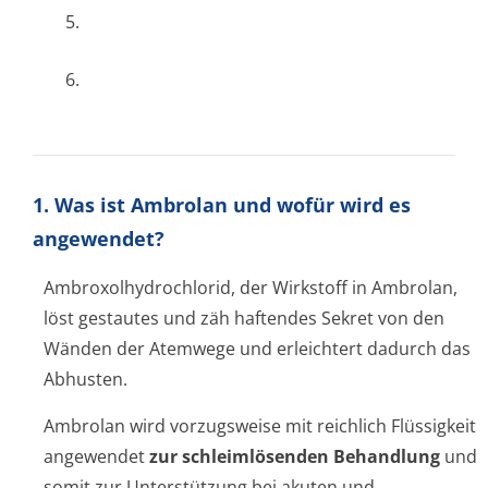
5.
6.
1. Was ist Ambrolan und wofür wird es
angewendet?
Ambroxolhydrochlo­rid, der Wirkstoff in Ambrolan,
löst gestautes und zäh haftendes Sekret von den
Wänden der Atemwege und erleichtert dadurch das
Abhusten.
Ambrolan wird vorzugsweise mit reichlich Flüssigkeit
angewendet
zur schleimlösenden Behandlung
und
somit zur Unterstützung bei akuten und