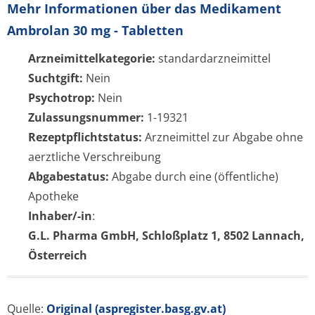
Mehr Informationen über das Medikament
Ambrolan 30 mg - Tabletten
Arzneimittelkategorie:
standardarzneimittel
Suchtgift:
Nein
Psychotrop:
Nein
Zulassungsnummer:
1-19321
Rezeptpflichtstatus:
Arzneimittel zur Abgabe ohne
aerztliche Verschreibung
Abgabestatus:
Abgabe durch eine (öffentliche)
Apotheke
Inhaber/-in
:
G.L. Pharma GmbH, Schloßplatz 1, 8502 Lannach,
Österreich
Quelle:
Original (aspregister.basg.gv.at)