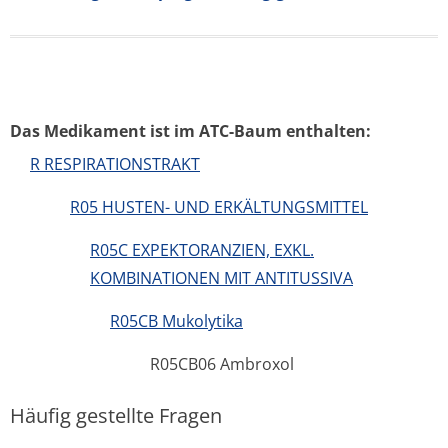
Das Medikament ist im ATC-Baum enthalten:
R RESPIRATIONSTRAKT
R05 HUSTEN- UND ERKÄLTUNGSMITTEL
R05C EXPEKTORANZIEN, EXKL.
KOMBINATIONEN MIT ANTITUSSIVA
R05CB Mukolytika
R05CB06 Ambroxol
Häufig gestellte Fragen