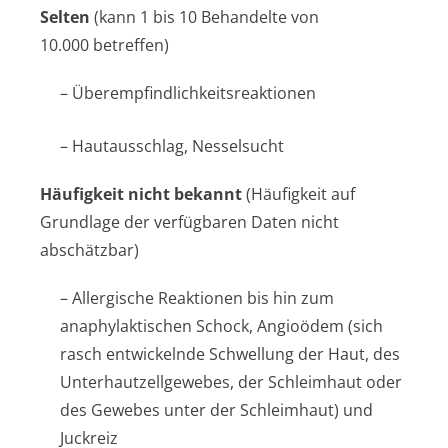
Selten
(kann 1 bis 10 Behandelte von
10.000 betreffen)
– Überempfindlichke­itsreaktionen
– Hautausschlag, Nesselsucht
Häufigkeit nicht bekannt
(Häufigkeit auf
Grundlage der verfügbaren Daten nicht
abschätzbar)
– Allergische Reaktionen bis hin zum
anaphylaktischen Schock, Angioödem (sich
rasch entwickelnde Schwellung der Haut, des
Unterhautzellge­webes, der Schleimhaut oder
des Gewebes unter der Schleimhaut) und
Juckreiz