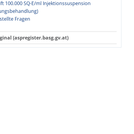
t 100.000 SQ-E/ml Injektionssuspension
zungsbehandlung)
stellte Fragen
ginal (aspregister.basg.gv.at)