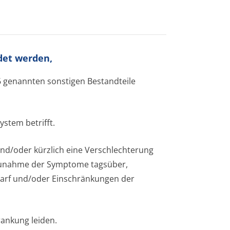
det werden,
 6 genannten sonstigen Bestandteile
stem betrifft.
nd/oder kürzlich eine Verschlechterung
Zunahme der Symptome tagsüber,
arf und/oder Einschränkungen der
rankung leiden.