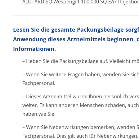
ALUTARD SQ Wespengift 100.000 SQ-E/ml Injekti
Lesen Sie die gesamte Packungsbeilage sorgfä
Anwendung dieses Arzneimittels beginnen, d
Informationen.
– Heben Sie die Packungsbeilage auf. Vielleicht m
– Wenn Sie weitere Fragen haben, wenden Sie sich
Fachpersonal.
– Dieses Arzneimittel wurde Ihnen persönlich vers
weiter. Es kann anderen Menschen schaden, auch
haben wie Sie.
– Wenn Sie Nebenwirkungen bemerken, wenden Sie
Fachpersonal. Dies gilt auch für Nebenwirkungen, 