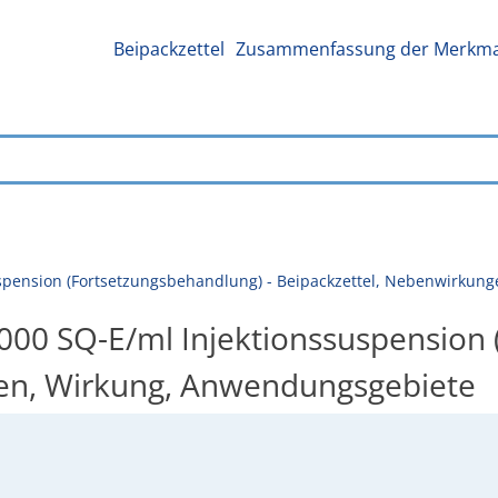
Beipackzettel
Zusammenfassung der Merkmal
spension (Fortsetzungsbehandlung) - Beipackzettel, Nebenwirkun
00 SQ-E/ml Injektionssuspension 
en, Wirkung, Anwendungsgebiete