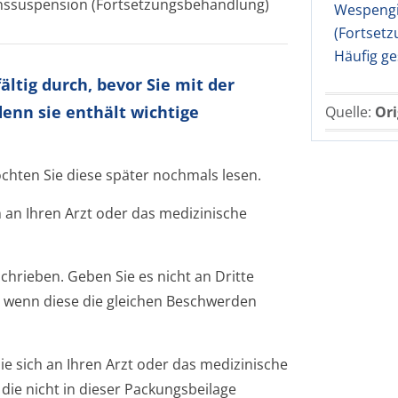
onssuspension (Fortsetzungsbehandlung)
Wespengif
(Fortset
Häufig ge
ltig durch, bevor Sie mit der
enn sie enthält wichtige
Quelle:
Ori
öchten Sie diese später nochmals lesen.
 an Ihren Arzt oder das medizinische
chrieben. Geben Sie es nicht an Dritte
 wenn diese die gleichen Beschwerden
 sich an Ihren Arzt oder das medizinische
die nicht in dieser Packungsbeilage