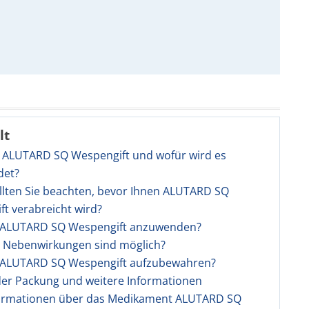
lt
t ALUTARD SQ Wespengift und wofür wird es
det?
llten Sie beachten, bevor Ihnen ALUTARD SQ
t verabreicht wird?
st ALUTARD SQ Wespengift anzuwenden?
e Nebenwirkungen sind möglich?
st ALUTARD SQ Wespengift aufzubewahren?
 der Packung und weitere Informationen
ormationen über das Medikament ALUTARD SQ