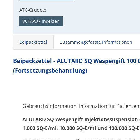
ATC-Gruppe:
V01AA07 Insekten
Beipackzettel
Zusammengefasste Informationen
Beipackzettel - ALUTARD SQ Wespengift 100.
(Fortsetzungsbehandlung)
Gebrauchsinformation: Information für Patiente
ALUTARD SQ Wespengift Injektionssus­pension 
1.000 SQ-E/ml, 10.000 SQ-E/ml und 100.000 SQ-E