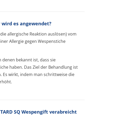
r wird es angewendet?
 die allergische Reaktion auslösen) vom
einer Allergie gegen Wespenstiche
 denen bekannt ist, dass sie
che haben. Das Ziel der Behandlung ist
 Es wirkt, indem man schrittweise die
rhöht.
LUTARD SQ Wespengift verabreicht