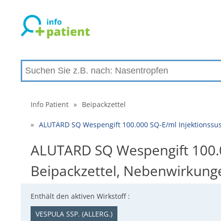
Info Patient
»
Beipackzettel
»
ALUTARD SQ Wespengift 100.000 SQ-E/ml Injektionssu
ALUTARD SQ Wespengift 100.0
Beipackzettel, Nebenwirkung
Enthält den aktiven Wirkstoff :
VESPULA SSP. (ALLERG.)