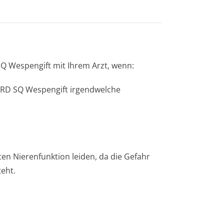
Q Wespengift mit Ihrem Arzt, wenn:
ARD SQ Wespengift irgendwelche
ten Nierenfunktion leiden, da die Gefahr
eht.