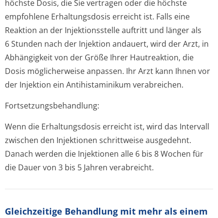
höchste Dosis, die Sie vertragen oder die höchste
empfohlene Erhaltungsdosis erreicht ist. Falls eine
Reaktion an der Injektionsstelle auftritt und länger als
6 Stunden nach der Injektion andauert, wird der Arzt, in
Abhängigkeit von der Größe Ihrer Hautreaktion, die
Dosis möglicherweise anpassen. Ihr Arzt kann Ihnen vor
der Injektion ein Antihistaminikum verabreichen.
Fortsetzungsbe­handlung:
Wenn die Erhaltungsdosis erreicht ist, wird das Intervall
zwischen den Injektionen schrittweise ausgedehnt.
Danach werden die Injektionen alle 6 bis 8 Wochen für
die Dauer von 3 bis 5 Jahren verabreicht.
Gleichzeitige Behandlung mit mehr als einem