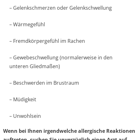
– Gelenkschmerzen oder Gelenkschwellung
– Wärmegefühl
– Fremdkörpergefühl im Rachen
– Gewebeschwellung (normalerweise in den
unteren Gliedmaßen)
– Beschwerden im Brustraum
– Müdigkeit
– Unwohlsein
Wenn bei Ihnen irgendwelche allergische Reaktionen
auftreten, suchen Sie unverzüglich einen Arzt auf,