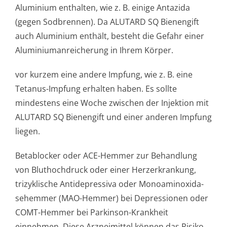
Aluminium enthalten, wie z. B. einige Antazida
(gegen Sodbrennen). Da ALUTARD SQ Bienengift
auch Aluminium enthält, besteht die Gefahr einer
Aluminiumanre­icherung in Ihrem Körper.
vor kurzem eine andere Impfung, wie z. B. eine
Tetanus-Impfung erhalten haben. Es sollte
mindestens eine Woche zwischen der Injektion mit
ALUTARD SQ Bienengift und einer anderen Impfung
liegen.
Betablocker oder ACE-Hemmer zur Behandlung
von Bluthochdruck oder einer Herzerkrankung,
trizyklische Antidepressiva oder Monoaminoxida­
sehemmer (MAO-Hemmer) bei Depressionen oder
COMT-Hemmer bei Parkinson-Krankheit
einnehmen. Diese Arzneimittel können das Risiko