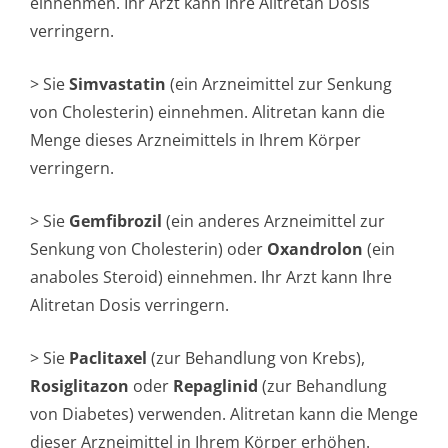
einnehmen. Ihr Arzt kann Ihre Alitretan Dosis
verringern.
> Sie
Simvastatin
(ein Arzneimittel zur Senkung
von Cholesterin) einnehmen. Alitretan kann die
Menge dieses Arzneimittels in Ihrem Körper
verringern.
> Sie
Gemfibrozil
(ein anderes Arzneimittel zur
Senkung von Cholesterin) oder
Oxandrolon
(ein
anaboles Steroid) einnehmen. Ihr Arzt kann Ihre
Alitretan Dosis verringern.
> Sie
Paclitaxel
(zur Behandlung von Krebs),
Rosiglitazon
oder
Repaglinid
(zur Behandlung
von Diabetes) verwenden. Alitretan kann die Menge
dieser Arzneimittel in Ihrem Körper erhöhen.