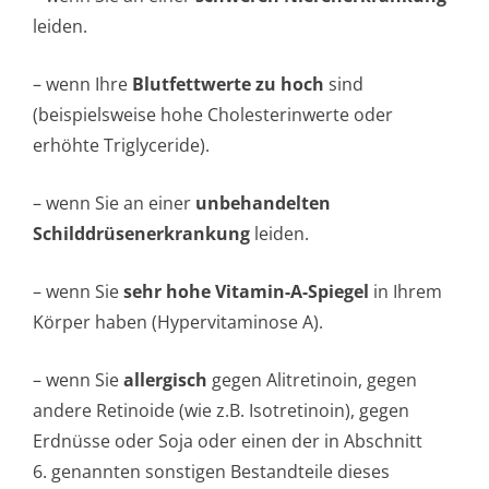
leiden.
– wenn Ihre
Blutfettwerte zu hoch
sind
(beispielsweise hohe Cholesterinwerte oder
erhöhte Triglyceride).
– wenn Sie an einer
unbehandelten
Schilddrüsener­krankung
leiden.
– wenn Sie
sehr hohe Vitamin-A-Spiegel
in Ihrem
Körper haben (Hypervitamino­se A).
– wenn Sie
allergisch
gegen Alitretinoin, gegen
andere Retinoide (wie z.B. Isotretinoin), gegen
Erdnüsse oder Soja oder einen der in Abschnitt
6. genannten sonstigen Bestandteile dieses