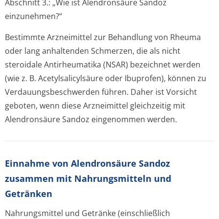
Abschnitt 3.: „Wie ist Alendronsäure Sandoz
einzunehmen?“
Bestimmte Arzneimittel zur Behandlung von Rheuma
oder lang anhaltenden Schmerzen, die als nicht
steroidale Antirheumatika (NSAR) bezeichnet werden
(wie z. B. Acetylsalicylsäure oder Ibuprofen), können zu
Verdauungsbes­chwerden führen. Daher ist Vorsicht
geboten, wenn diese Arzneimittel gleichzeitig mit
Alendronsäure Sandoz eingenommen werden.
Einnahme von Alendronsäure Sandoz
zusammen mit Nahrungsmitteln und
Getränken
Nahrungsmittel und Getränke (einschließlich