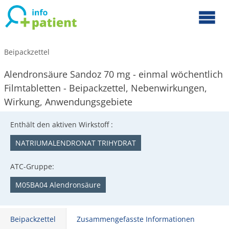
Beipackzettel
Alendronsäure Sandoz 70 mg - einmal wöchentlich
Filmtabletten - Beipackzettel, Nebenwirkungen,
Wirkung, Anwendungsgebiete
Enthält den aktiven Wirkstoff :
NATRIUMALENDRONAT TRIHYDRAT
ATC-Gruppe:
M05BA04 Alendronsäure
Beipackzettel
Zusammengefasste Informationen