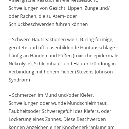
– allergische Reaktionen wie Nesselsucht,
Schwellungen von Gesicht, Lippen, Zunge und/
oder Rachen, die zu Atem- oder
Schluckbeschwerden führen können
– Schwere Hautreaktionen wie z. B. ring-förmige,
gerötete und oft blasenbildende Hautausschläge –
häufig an Händen und Füßen (toxische epidermale
Nekrolyse), Schleimhaut- und Hautentzündung in
Verbindung mit hohem Fieber (Stevens-Johnson-
Syndrom)
– Schmerzen im Mund und/oder Kiefer,
Schwellungen oder wunde Mundschleimhaut,
Taubheitsoder Schweregefühl des Kiefers, oder
Lockerung eines Zahnes. Diese Beschwerden
können Anzeichen einer Knochenerkrankung am