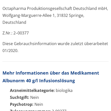
Octapharma Produktionsge­sellschaft Deutschland mbH,
Wolfgang-Marguerre-Allee 1, 31832 Springe,
Deutschland
Z.Nr.: 2–00377
Diese Gebrauchsinfor­mation wurde zuletzt überarbeitet
01/2020.
Mehr Informationen über das Medikament
Albunorm 40 g/l Infusionslösung
Arzneimittelkategorie:
biologika
Suchtgift:
Nein
Psychotrop:
Nein