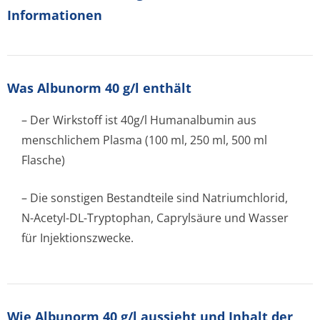
Informationen
Was Albunorm 40 g/l enthält
– Der Wirkstoff ist 40g/l Humanalbumin aus
menschlichem Plasma (100 ml, 250 ml, 500 ml
Flasche)
– Die sonstigen Bestandteile sind Natriumchlorid,
N-Acetyl-DL-Tryptophan, Caprylsäure und Wasser
für Injektionszwecke.
Wie Albunorm 40 g/l aussieht und Inhalt der