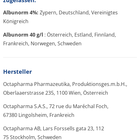
zugelassen:
Albunorm 4%:
Zypern, Deutschland, Vereinigtes
Königreich
Albunorm 40 g/l
: Österreich, Estland, Finnland,
Frankreich, Norwegen, Schweden
Hersteller
Octapharma Pharmazeutika, Produktionsges­.m.b.H.,
Oberlaaerstrasse 235, 1100 Wien, Österreich
Octapharma S.A.S., 72 rue du Maréchal Foch,
67380 Lingolsheim, Frankreich
Octapharma AB, Lars Forssells gata 23, 112
75 Stockholm, Schweden