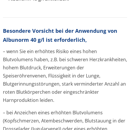
Besondere Vorsicht bei der Anwendung von
Albunorm 40 g/l ist erforderlich,
– wenn Sie ein erhöhtes Risiko eines hohen
Blutvolumens haben, z.B. bei schweren Herzkrankheiten,
hohem Blutdruck, Erweiterungen der
Speiseröhrenvenen, Flüssigkeit in der Lunge,
Blutgerinnungsstörun­gen, stark verminderter Anzahl an
roten Blutkörperchen oder eingeschränkter
Harnproduktion leiden.
– bei Anzeichen eines erhöhten Blutvolumens
(Kopfschmerzen, Atembeschwerden, Blutstauung in der
Drosselader (Jugularvene)) oder eines erhöhten