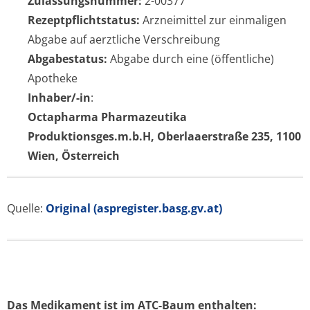
Zulassungsnummer:
2-00377
Rezeptpflichtstatus:
Arzneimittel zur einmaligen
Abgabe auf aerztliche Verschreibung
Abgabestatus:
Abgabe durch eine (öffentliche)
Apotheke
Inhaber/-in
:
Octapharma Pharmazeutika
Produktionsges.m.b.H, Oberlaaerstraße 235, 1100
Wien, Österreich
Quelle:
Original (aspregister.basg.gv.at)
Das Medikament ist im ATC-Baum enthalten: