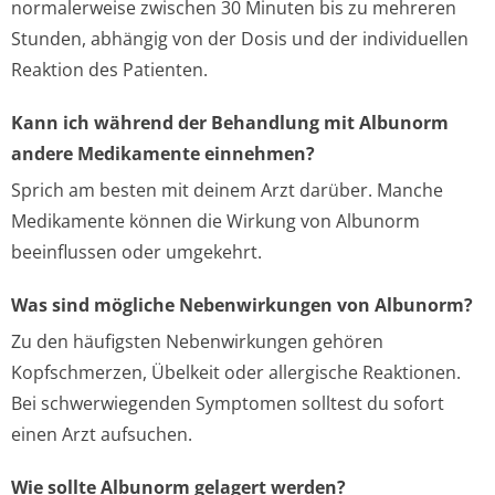
normalerweise zwischen 30 Minuten bis zu mehreren
Stunden, abhängig von der Dosis und der individuellen
Reaktion des Patienten.
Kann ich während der Behandlung mit Albunorm
andere Medikamente einnehmen?
Sprich am besten mit deinem Arzt darüber. Manche
Medikamente können die Wirkung von Albunorm
beeinflussen oder umgekehrt.
Was sind mögliche Nebenwirkungen von Albunorm?
Zu den häufigsten Nebenwirkungen gehören
Kopfschmerzen, Übelkeit oder allergische Reaktionen.
Bei schwerwiegenden Symptomen solltest du sofort
einen Arzt aufsuchen.
Wie sollte Albunorm gelagert werden?