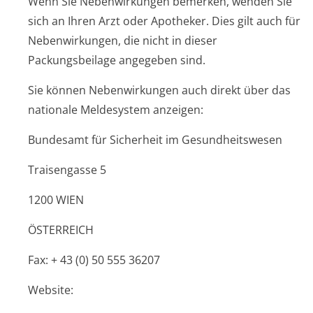
Wenn Sie Nebenwirkungen bemerken, wenden Sie
sich an Ihren Arzt oder Apotheker. Dies gilt auch für
Nebenwirkungen, die nicht in dieser
Packungsbeilage angegeben sind.
Sie können Nebenwirkungen auch direkt über das
nationale Meldesystem anzeigen:
Bundesamt für Sicherheit im Gesundheitswesen
Traisengasse 5
1200 WIEN
ÖSTERREICH
Fax: + 43 (0) 50 555 36207
Website: