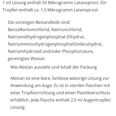
1 ml Lösung enthält 50 Mikrogramm Latanoprost. Ein
Tropfen enthält ca. 1,5 Mikrogramm Latanoprost.
Die sonstigen Bestandteile sind:
Benzalkoniumchlo­rid, Natriumchlorid,
Natriumdihydro­genphosphat-Dihydrat,
Natriummonohy­drogenphosphat­Dodecahydrat,
Natriumhydroxid und/oder Phosphorsäure,
gereinigtes Wasser.
Wie Akistan aussieht und Inhalt der Packung
Akistan ist eine klare, farblose wässrige Lösung zur
Anwendung am Auge. Es ist in sterilen Flaschen mit
einer Tropfvorrichtung und einen Plastikverschluss
erhältlich. Jede Flasche enthält 2,5 ml Augentropfen
Lösung.