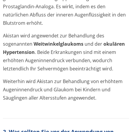
Prostaglandin-Analoga. Es wirkt, indem es den
natürlichen Abfluss der inneren Augenflüssigkeit in den
Blutstrom erhöht.
Akistan wird angewendet zur Behandlung des
sogenannten
Weitwinkelglau­koms
und der
okulären
Hypertension
. Beide Erkrankungen sind mit einem
erhöhten Augeninnendruck verbunden, wodurch
letztendlich Ihr Sehvermögen beeinträchtig­t wird.
Weiterhin wird Akistan zur Behandlung von erhöhtem
Augeninnendruck und Glaukom bei Kindern und
Säuglingen aller Altersstufen angewendet.
2. Was sollten Sie vor der Anwendung von