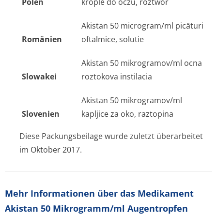
Polen
krople do oczu, roztwor
Akistan 50 microgram/ml picäturi
Romänien
oftalmice, solutie
Akistan 50 mikrogramov/ml ocna
Slowakei
roztokova instilacia
Akistan 50 mikrogramov/ml
Slovenien
kapljice za oko, raztopina
Diese Packungsbeilage wurde zuletzt überarbeitet
im Oktober 2017.
Mehr Informationen über das Medikament
Akistan 50 Mikrogramm/ml Augentropfen