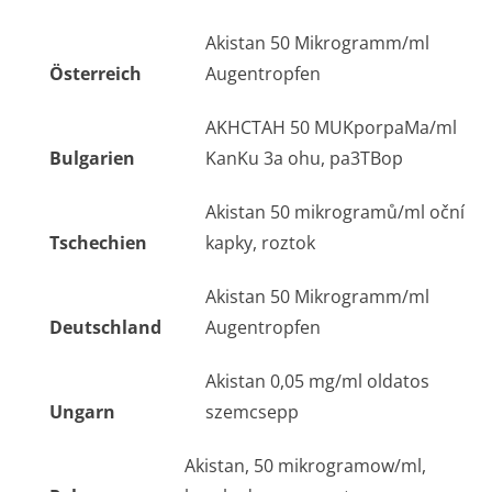
Akistan 50 Mikrogramm/ml
Österreich
Augentropfen
AKHCTAH 50 MUKporpaMa/ml
Bulgarien
KanKu 3a ohu, pa3TBop
Akistan 50 mikrogramů/ml oční
Tschechien
kapky, roztok
Akistan 50 Mikrogramm/ml
Deutschland
Augentropfen
Akistan 0,05 mg/ml oldatos
Ungarn
szemcsepp
Akistan, 50 mikrogramow/ml,