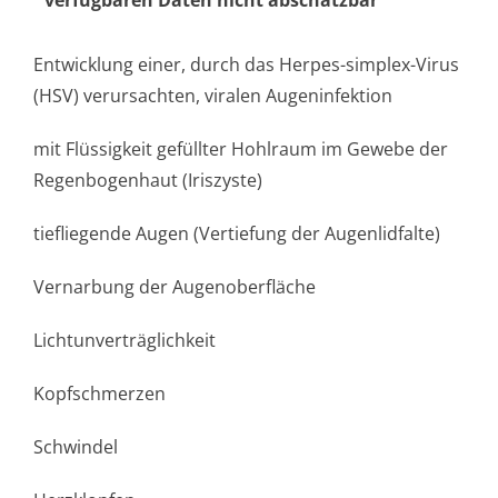
verfügbaren Daten nicht abschätzbar
Entwicklung einer, durch das Herpes-simplex-Virus
(HSV) verursachten, viralen Augeninfektion
mit Flüssigkeit gefüllter Hohlraum im Gewebe der
Regenbogenhaut (Iriszyste)
tiefliegende Augen (Vertiefung der Augenlidfalte)
Vernarbung der Augenoberfläche
Lichtunverträglichke­it
Kopfschmerzen
Schwindel