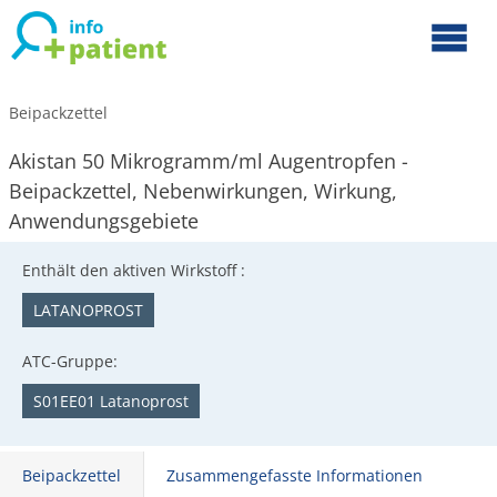
Beipackzettel
Akistan 50 Mikrogramm/ml Augentropfen -
Beipackzettel, Nebenwirkungen, Wirkung,
Anwendungsgebiete
Enthält den aktiven Wirkstoff :
LATANOPROST
ATC-Gruppe:
S01EE01 Latanoprost
Beipackzettel
Zusammengefasste Informationen