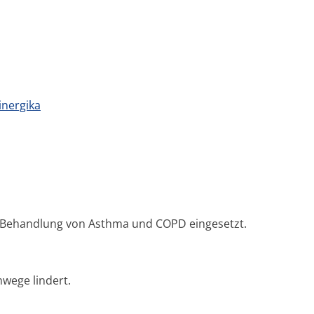
inergika
zur Behandlung von Asthma und COPD eingesetzt.
wege lindert.