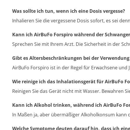
Was sollte ich tun, wenn ich eine Dosis vergesse?
Inhalieren Sie die vergessene Dosis sofort, es sei denn
Kann ich AirBuFo Forspiro während der Schwange
Sprechen Sie mit Ihrem Arzt. Die Sicherheit in der Sch
Gibt es Altersbeschränkungen bei der Verwendung
AirBuFo Forspiro ist in der Regel für Erwachsene und J
Wie reinige ich das Inhalationsgerät für AirBuFo Fo
Reinigen Sie das Gerät nicht mit Wasser. Bewahren S
Kann ich Alkohol trinken, während ich AirBuFo Fo
In Maßen ja, aber übermäßiger Alkoholkonsum kann d
Welche Symptome deuten darauf hin, dass ich eine