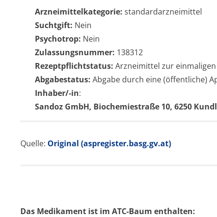
Arzneimittelkategorie:
standardarzneimittel
Suchtgift:
Nein
Psychotrop:
Nein
Zulassungsnummer:
138312
Rezeptpflichtstatus:
Arzneimittel zur einmaligen
Abgabestatus:
Abgabe durch eine (öffentliche) 
Inhaber/-in
:
Sandoz GmbH, Biochemiestraße 10, 6250 Kundl,
Quelle:
Original (aspregister.basg.gv.at)
Das Medikament ist im ATC-Baum enthalten: