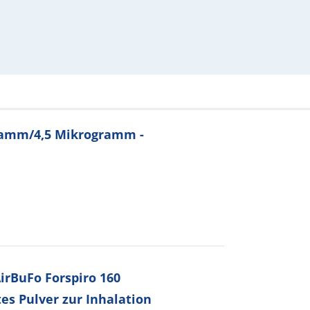
gramm/4,5 Mikrogramm -
rBuFo Forspiro 160
s Pulver zur Inhalation