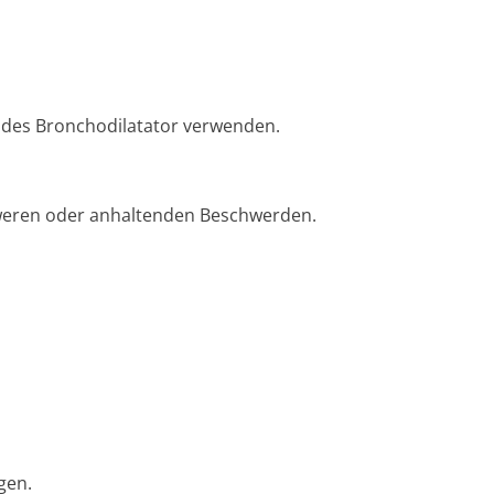
kendes Bronchodilatator verwenden.
hweren oder anhaltenden Beschwerden.
gen.