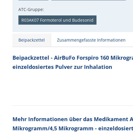
ATC-Gruppe:
R03AK07 Formoterol und Budesonid
Beipackzettel
Zusammengefasste Informationen
Beipackzettel - AirBuFo Forspiro 160 Mikro
einzeldosiertes Pulver zur Inhalation
Mehr Informationen über das Medikament Ai
Mikrogramm/4,5 Mikrogramm - einzeldosierte