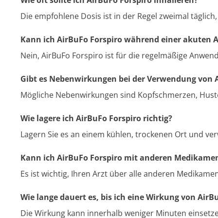
Wie oft sollte ich AirBuFo Forspiro inhalieren?
Die empfohlene Dosis ist in der Regel zweimal täglich,
Kann ich AirBuFo Forspiro während einer akuten 
Nein, AirBuFo Forspiro ist für die regelmäßige Anwend
Gibt es Nebenwirkungen bei der Verwendung von A
Mögliche Nebenwirkungen sind Kopfschmerzen, Huste
Wie lagere ich AirBuFo Forspiro richtig?
Lagern Sie es an einem kühlen, trockenen Ort und ve
Kann ich AirBuFo Forspiro mit anderen Medikame
Es ist wichtig, Ihren Arzt über alle anderen Medika
Wie lange dauert es, bis ich eine Wirkung von AirB
Die Wirkung kann innerhalb weniger Minuten einsetze