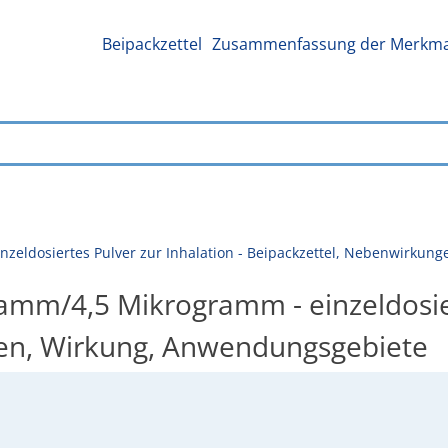
Beipackzettel
Zusammenfassung der Merkmal
nzeldosiertes Pulver zur Inhalation - Beipackzettel, Nebenwirku
amm/4,5 Mikrogramm - einzeldosiert
en, Wirkung, Anwendungsgebiete