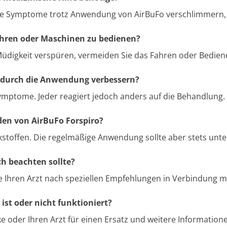
e Symptome trotz Anwendung von AirBuFo verschlimmern, su
fahren oder Maschinen zu bedienen?
r Müdigkeit verspüren, vermeiden Sie das Fahren oder Bedie
 durch die Anwendung verbessern?
Symptome. Jeder reagiert jedoch anders auf die Behandlung.
en von AirBuFo Forspiro?
kstoffen. Die regelmäßige Anwendung sollte aber stets unter 
ch beachten sollte?
e Ihren Arzt nach speziellen Empfehlungen in Verbindung mi
ist oder nicht funktioniert?
e oder Ihren Arzt für einen Ersatz und weitere Information