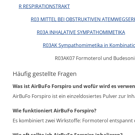
R RESPIRATIONSTRAKT
R03 MITTEL BEI OBSTRUKTIVEN ATEMWEGS
R03A INHALATIVE SYMPATHOMIMETIKA
R03AK Sympathomimetika in Kombination 
R03AK07 Formoterol und Budeson
Häufig gestellte Fragen
Was ist AirBuFo Forspiro und wofür wird es verwe
AirBuFo Forspiro ist ein einzeldosiertes Pulver zur 
Wie funktioniert AirBuFo Forspiro?
Es kombiniert zwei Wirkstoffe: Formoterol entspann