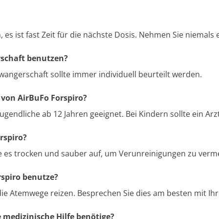
, es ist fast Zeit für die nächste Dosis. Nehmen Sie niemals 
rschaft benutzen?
wangerschaft sollte immer individuell beurteilt werden.
 von AirBuFo Forspiro?
ugendliche ab 12 Jahren geeignet. Bei Kindern sollte ein Arz
rspiro?
ie es trocken und sauber auf, um Verunreinigungen zu verm
rspiro benutze?
ie Atemwege reizen. Besprechen Sie dies am besten mit Ihr
 medizinische Hilfe benötige?