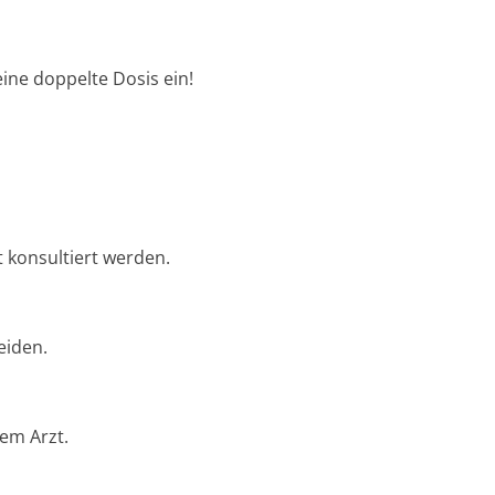
eine doppelte Dosis ein!
t konsultiert werden.
eiden.
em Arzt.