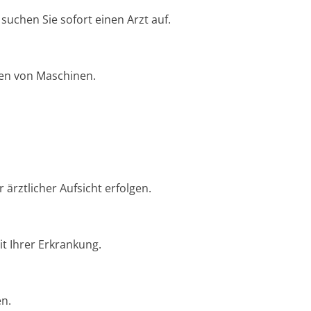
chen Sie sofort einen Arzt auf.
nen von Maschinen.
ärztlicher Aufsicht erfolgen.
t Ihrer Erkrankung.
en.