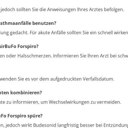
 jedoch sollten Sie die Anweisungen Ihres Arztes befolgen.
Asthmaanfälle benutzen?
ung gedacht. Für akute Anfälle sollten Sie ein schnell wir
irBuFo Forspiro?
n oder Halsschmerzen. Informieren Sie Ihren Arzt bei sc
rwenden Sie es vor dem aufgedruckten Verfallsdatum.
nten kombinieren?
mente zu informieren, um Wechselwirkungen zu vermeiden.
uFo Forspiro spüre?
n, jedoch wirkt Budesonid langfristig besser bei Entzündun