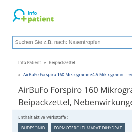
Info Patient
»
Beipackzettel
»
AirBuFo Forspiro 160 Mikrogramm/4,5 Mikrogramm - ei
AirBuFo Forspiro 160 Mikrogr
Beipackzettel, Nebenwirkung
Enthält aktive Wirkstoffe :
BUDESONID
FORMOTEROLFUMARAT DIHYDRAT