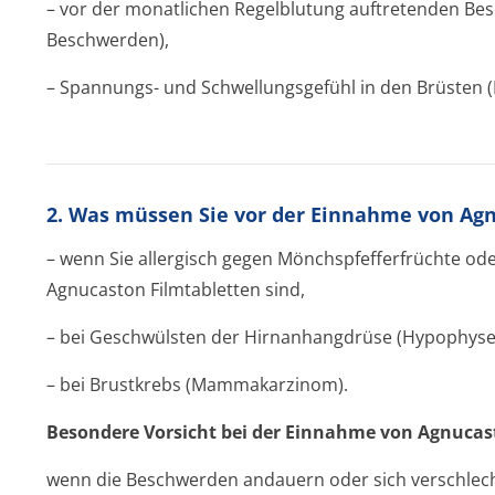
– vor der monatlichen Regelblutung auftretenden Be
Beschwerden),
– Spannungs- und Schwellungsgefühl in den Brüsten (
2. Was müssen Sie vor der Einnahme von Ag
– wenn Sie allergisch gegen Mönchspfeffer­früchte od
Agnucaston Filmtabletten sind,
– bei Geschwülsten der Hirnanhangdrüse (Hypophys
– bei Brustkrebs (Mammakarzinom).
Besondere Vorsicht bei der Einnahme von Agnucasto
wenn die Beschwerden andauern oder sich verschlechter