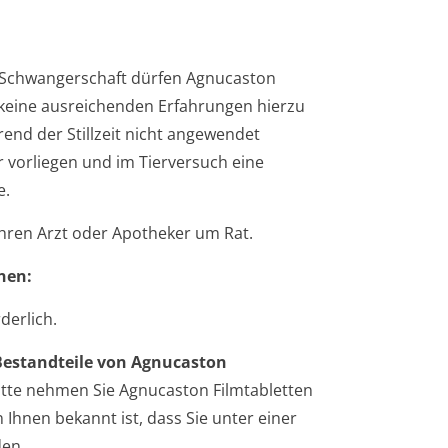
en Schwangerschaft dürfen Agnucaston
keine ausreichenden Erfahrungen hierzu
end der Stillzeit nicht angewendet
 vorliegen und im Tierversuch eine
e.
Ihren Arzt oder Apotheker um Rat.
nen:
derlich.
Bestandteile von Agnucaston
Bitte nehmen Sie Agnucaston Filmtabletten
Ihnen bekannt ist, dass Sie unter einer
den.