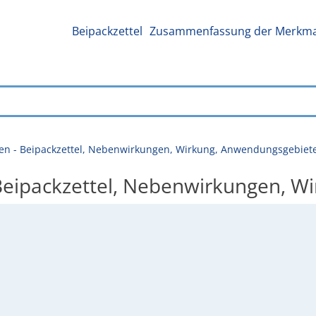
Beipackzettel
Zusammenfassung der Merkmal
ten - Beipackzettel, Nebenwirkungen, Wirkung, Anwendungsgebiet
- Beipackzettel, Nebenwirkungen, 