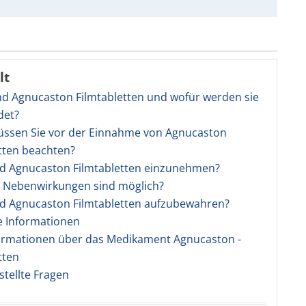
lt
nd Agnucaston Filmtabletten und wofür werden sie
det?
üssen Sie vor der Einnahme von Agnucaston
tten beachten?
ind Agnucaston Filmtabletten einzunehmen?
e Nebenwirkungen sind möglich?
nd Agnucaston Filmtabletten aufzubewahren?
e Informationen
ormationen über das Medikament Agnucaston -
tten
stellte Fragen