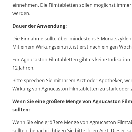
einnehmen. Die Filmtabletten sollen möglichst imme
werden.
Dauer der Anwendung:
Die Einnahme sollte über mindestens 3 Monatszyklen,
Mit einem Wirkungseintritt ist erst nach einigen Woc
Für Agnucaston Filmtabletten gibt es keine Indikatio
12 Jahren.
Bitte sprechen Sie mit Ihrem Arzt oder Apotheker, we
Wirkung von Agnucaston Filmtabletten zu stark oder z
Wenn Sie eine größere Menge von Agnucaston Film
sollten:
Wenn Sie eine größere Menge von Agnucaston Filmta
sollten, benachrichtigen Sie bitte Ihren Arzt. Dieser 