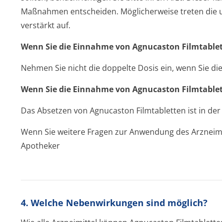
Maßnahmen entscheiden. Möglicherweise treten die
verstärkt auf.
Wenn Sie die Einnahme von Agnucaston Filmtablet
Nehmen Sie nicht die doppelte Dosis ein, wenn Sie d
Wenn Sie die Einnahme von Agnucaston Filmtable
Das Absetzen von Agnucaston Filmtabletten ist in der
Wenn Sie weitere Fragen zur Anwendung des Arzneimit
Apotheker
4. Welche Nebenwirkungen sind möglich?