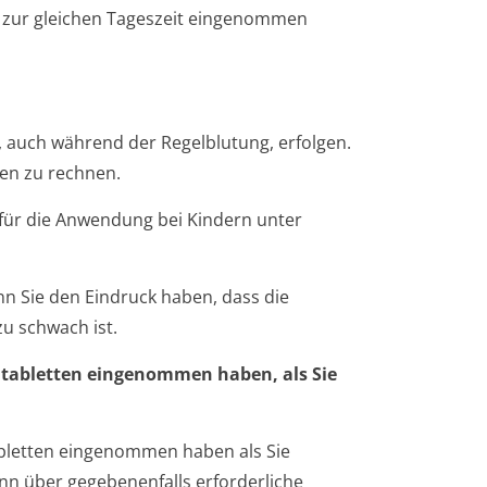
r zur gleichen Tageszeit eingenommen
 auch während der Regelblutung, erfolgen.
hen zu rechnen.
n für die Anwendung bei Kindern unter
nn Sie den Eindruck haben, dass die
u schwach ist.
tabletten eingenommen haben, als Sie
bletten eingenommen haben als Sie
kann über gegebenenfalls erforderliche