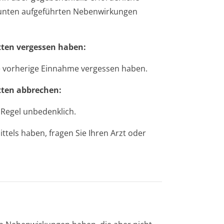
 unten aufgeführten Nebenwirkungen
ten vergessen haben:
ie vorherige Einnahme vergessen haben.
tten abbrechen:
 Regel unbedenklich.
tels haben, fragen Sie Ihren Arzt oder