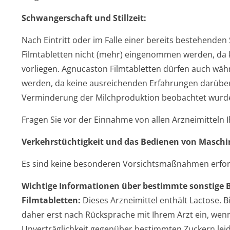
Schwangerschaft und Stillzeit:
Nach Eintritt oder im Falle einer bereits bestehend
Filmtabletten nicht (mehr) eingenommen werden, da 
vorliegen. Agnucaston Filmtabletten dürfen auch währ
werden, da keine ausreichenden Erfahrungen darüber
Verminderung der Milchproduktion beobachtet wurd
Fragen Sie vor der Einnahme von allen Arzneimitteln 
Verkehrstüchtig­keit und das Bedienen von Maschi
Es sind keine besonderen Vorsichtsmaßnahmen erfor
Wichtige Informationen über bestimmte sonstige 
Filmtabletten:
Dieses Arzneimittel enthält Lactose. 
daher erst nach Rücksprache mit Ihrem Arzt ein, wenn 
Unverträglichkeit gegenüber bestimmten Zuckern lei