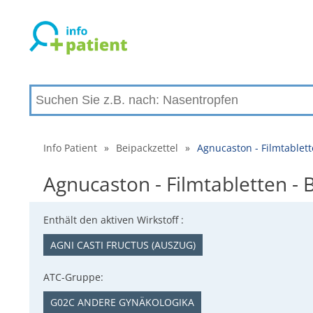
Info Patient
»
Beipackzettel
»
Agnucaston - Filmtablet
Agnucaston - Filmtabletten 
Enthält den aktiven Wirkstoff :
AGNI CASTI FRUCTUS (AUSZUG)
ATC-Gruppe:
G02C ANDERE GYNÄKOLOGIKA