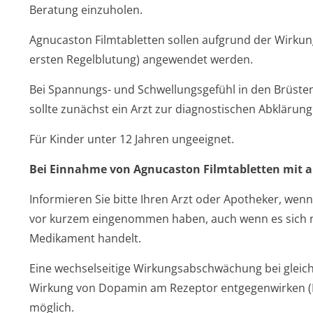
Beratung einzuholen.
Agnucaston Filmtabletten sollen aufgrund der Wirkun
ersten Regelblutung) angewendet werden.
Bei Spannungs- und Schwellungsgefühl in den Brüste
sollte zunächst ein Arzt zur diagnostischen Abklärun
Für Kinder unter 12 Jahren ungeeignet.
Bei Einnahme von Agnucaston Filmtabletten mit a
Informieren Sie bitte Ihren Arzt oder Apotheker, wen
vor kurzem eingenommen haben, auch wenn es sich ni
Medikament handelt.
Eine wechselseitige Wirkungsabschwächung bei gleichz
Wirkung von Dopamin am Rezeptor entgegenwirken (D
möglich.