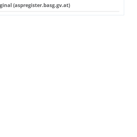
ginal (aspregister.basg.gv.at)