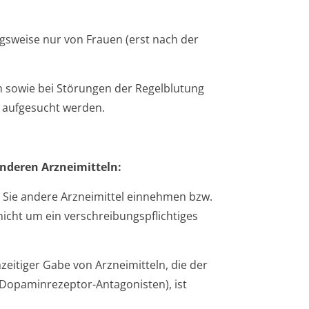
gsweise nur von Frauen (erst nach der
n sowie bei Störungen der Regelblutung
g aufgesucht werden.
nderen Arzneimitteln:
n Sie andere Arzneimittel einnehmen bzw.
cht um ein verschreibungspflichti­ges
eitiger Gabe von Arzneimitteln, die der
opaminrezeptor-Antagonisten), ist