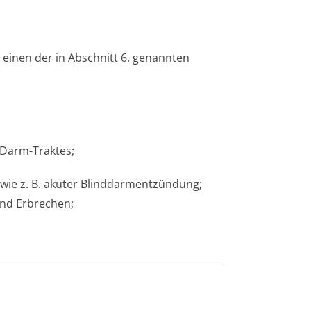
 einen der in Abschnitt 6. genannten
-Darm-Traktes;
ie z. B. akuter Blinddarmentzündun­g;
nd Erbrechen;