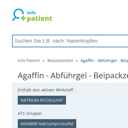
Info Patient
»
Beipackzettel
»
Agaffin - Abführgel - B
Agaffin - Abführgel - Beipac
Enthält den aktiven Wirkstoff :
NATRIUM PICOSULFAT
ATC-Gruppe:
A06AB08 Natriumpicosulfat