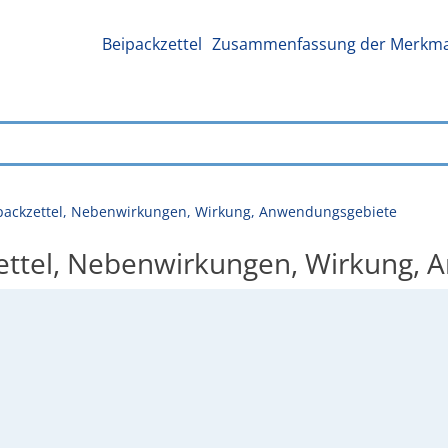
Beipackzettel
Zusammenfassung der Merkmal
eipackzettel, Nebenwirkungen, Wirkung, Anwendungsgebiete
kzettel, Nebenwirkungen, Wirkung,