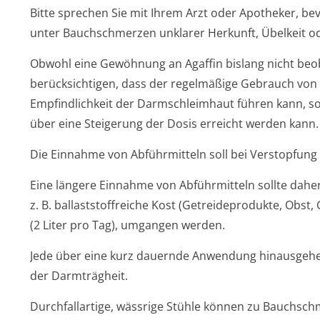
Bitte sprechen Sie mit Ihrem Arzt oder Apotheker, bev
unter Bauchschmerzen unklarer Herkunft, Übelkeit od
Obwohl eine Gewöhnung an Agaffin bislang nicht beob
berücksichtigen, dass der regelmäßige Gebrauch von
Empfindlichkeit der Darmschleimhaut führen kann, s
über eine Steigerung der Dosis erreicht werden kann.
Die Einnahme von Abführmitteln soll bei Verstopfung n
Eine längere Einnahme von Abführmitteln sollte dah
z. B. ballaststoffreiche Kost (Getreideprodukte, Ob
(2 Liter pro Tag), umgangen werden.
Jede über eine kurz dauernde Anwendung hinausgehe
der Darmträgheit.
Durchfallartige, wässrige Stühle können zu Bauchschm