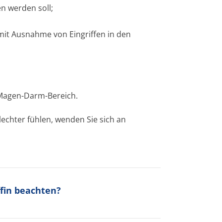
n werden soll;
it Ausnahme von Eingriffen in den
Magen-Darm-Bereich.
lechter fühlen, wenden Sie sich an
ffin beachten?