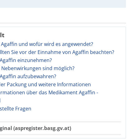
lt
t Agaffin und wofür wird es angewendet?
llten Sie vor der Einnahme von Agaffin beachten?
t Agaffin einzunehmen?
e Nebenwirkungen sind möglich?
t Agaffin aufzubewahren?
 der Packung und weitere Informationen
ormationen über das Medikament Agaffin -
l
stellte Fragen
ginal (aspregister.basg.gv.at)