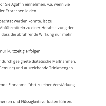
or Sie Agaffin einnehmen, v.a. wenn Sie
er Erbrechen leiden.
achtet werden konnte, ist zu
 Abführmitteln zu einer Herabsetzung der
o dass die abführende Wirkung nur mehr
ur kurzzeitig erfolgen.
er durch geeignete diätetische Maßnahmen,
st, Gemüse) und ausreichende Trinkmengen
nde Einnahme führt zu einer Verstärkung
erzen und Flüssigkeitsver­lusten führen.