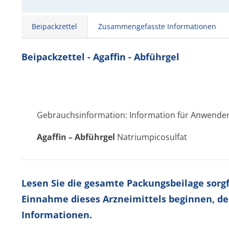
Beipackzettel
Zusammengefasste Informationen
Beipackzettel - Agaffin - Abführgel
Gebrauchsinformation: Information für Anwende
Agaffin – Abführgel
Natriumpicosulfat
Lesen Sie die gesamte Packungsbeilage sorgfä
Einnahme dieses Arzneimittels beginnen, de
Informationen.