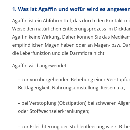
1. Was ist Agaffin und wofür wird es angewe
Agaffin ist ein Abführmittel, das durch den Kontakt 
Weise den natürlichen Entleerungsprozess im Dickd
Agaffin keine Wirkung. Daher können Sie das Medika
empfindlichen Magen haben oder an Magen- bzw. Darm
die Leberfunktion und die Darmflora nicht.
Agaffin wird angewendet
– zur vorübergehenden Behebung einer Verstopfun
Bettlägerigkeit, Nahrungsumstellung, Reisen u.a.;
– bei Verstopfung (Obstipation) bei schweren Allgem
oder Stoffwechseler­krankungen;
– zur Erleichterung der Stuhlentleerung wie z. B.