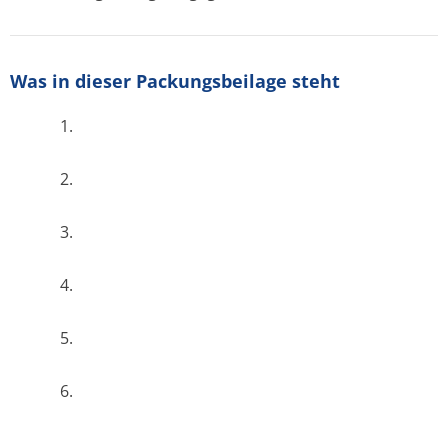
Was in dieser Packungsbeilage steht
1.
2.
3.
4.
5.
6.