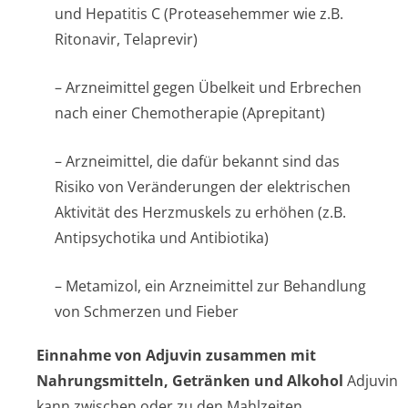
und Hepatitis C (Proteasehemmer wie z.B.
Ritonavir, Telaprevir)
– Arzneimittel gegen Übelkeit und Erbrechen
nach einer Chemotherapie (Aprepitant)
– Arzneimittel, die dafür bekannt sind das
Risiko von Veränderungen der elektrischen
Aktivität des Herzmuskels zu erhöhen (z.B.
Antipsychotika und Antibiotika)
– Metamizol, ein Arzneimittel zur Behandlung
von Schmerzen und Fieber
Einnahme von Adjuvin zusammen mit
Nahrungsmitteln, Getränken und Alkohol
Adjuvin
kann zwischen oder zu den Mahlzeiten