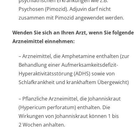
psychiatrischen Erkrankungen wie z.B.
Psychosen (Pimozid). Adjuvin darf nicht
zusammen mit Pimozid angewendet werden.
Wenden Sie sich an Ihren Arzt, wenn Sie folgende
Arzneimittel einnehmen:
– Arzneimittel, die Amphetamine enthalten (zur
Behandlung einer Aufmerksamkeit­sdefizit-
Hyperaktivitätsstörung (ADHS) sowie von
Schlafkrankheit und krankhaftem Übergewicht)
– Pflanzliche Arzneimittel, die Johanniskraut
(Hypericum perforatum)
enthalten. Die
Wirkungen von Johanniskraut können 1 bis
2 Wochen anhalten.