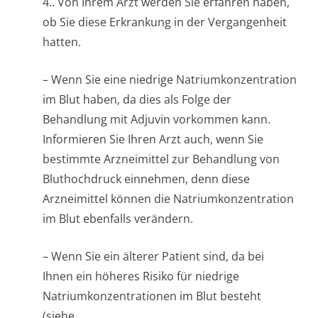
4.
. Von Ihrem Arzt werden Sie erfahren haben,
ob Sie diese Erkrankung in der Vergangenheit
hatten.
– Wenn Sie eine niedrige Natriumkonzen­tration
im Blut haben, da dies als Folge der
Behandlung mit Adjuvin vorkommen kann.
Informieren Sie Ihren Arzt auch, wenn Sie
bestimmte Arzneimittel zur Behandlung von
Bluthochdruck einnehmen, denn diese
Arzneimittel können die Natriumkonzen­tration
im Blut ebenfalls verändern.
– Wenn Sie ein älterer Patient sind, da bei
Ihnen ein höheres Risiko für niedrige
Natriumkonzen­trationen im Blut besteht
(siehe.