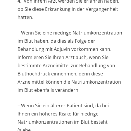
4.
. Von Ihrem Arzt werden Sie erfahren haben,
ob Sie diese Erkrankung in der Vergangenheit
hatten.
– Wenn Sie eine niedrige Natriumkonzen­tration
im Blut haben, da dies als Folge der
Behandlung mit Adjuvin vorkommen kann.
Informieren Sie Ihren Arzt auch, wenn Sie
bestimmte Arzneimittel zur Behandlung von
Bluthochdruck einnehmen, denn diese
Arzneimittel können die Natriumkonzen­tration
im Blut ebenfalls verändern.
– Wenn Sie ein älterer Patient sind, da bei
Ihnen ein höheres Risiko für niedrige
Natriumkonzen­trationen im Blut besteht
(siehe.