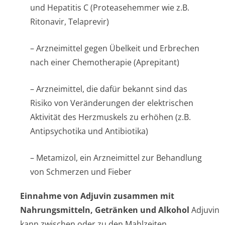
und Hepatitis C (Proteasehemmer wie z.B.
Ritonavir, Telaprevir)
– Arzneimittel gegen Übelkeit und Erbrechen
nach einer Chemotherapie (Aprepitant)
– Arzneimittel, die dafür bekannt sind das
Risiko von Veränderungen der elektrischen
Aktivität des Herzmuskels zu erhöhen (z.B.
Antipsychotika und Antibiotika)
– Metamizol, ein Arzneimittel zur Behandlung
von Schmerzen und Fieber
Einnahme von Adjuvin zusammen mit
Nahrungsmitteln, Getränken und Alkohol
Adjuvin
kann zwischen oder zu den Mahlzeiten