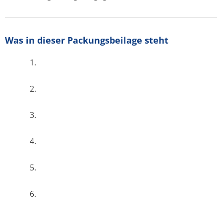
Was in dieser Packungsbeilage steht
1.
2.
3.
4.
5.
6.