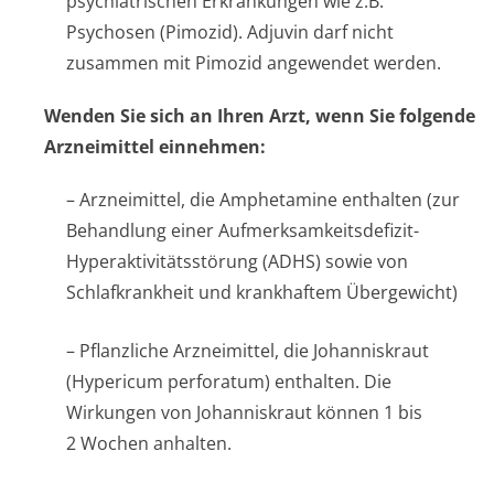
psychiatrischen Erkrankungen wie z.B.
Psychosen (Pimozid). Adjuvin darf nicht
zusammen mit Pimozid angewendet werden.
Wenden Sie sich an Ihren Arzt, wenn Sie folgende
Arzneimittel einnehmen:
– Arzneimittel, die Amphetamine enthalten (zur
Behandlung einer Aufmerksamkeit­sdefizit-
Hyperaktivitätsstörung (ADHS) sowie von
Schlafkrankheit und krankhaftem Übergewicht)
– Pflanzliche Arzneimittel, die Johanniskraut
(Hypericum perforatum)
enthalten. Die
Wirkungen von Johanniskraut können 1 bis
2 Wochen anhalten.