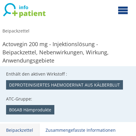
Beipackzettel
Actovegin 200 mg - Injektionslösung -
Beipackzettel, Nebenwirkungen, Wirkung,
Anwendungsgebiete
Enthält den aktiven Wirkstoff :
DEPROTEINISIERTES HAEMODERIVAT AUS KÄLBERBLUT
ATC-Gruppe:
B06AB Hämprodukte
Beipackzettel
Zusammengefasste Informationen