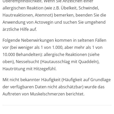
Überempfindlichke­it. Wenn Sie Anzeichen einer
allergischen Reaktion (wie z.B. Übelkeit, Schwindel,
Hautreaktionen, Atemnot) bemerken, beenden Sie die
Anwendung von Actovegin und suchen Sie umgehend
ärztliche Hilfe auf.
Folgende Nebenwirkungen kommen in seltenen Fällen
vor (bei weniger als 1 von 1.000, aber mehr als 1 von
10.000 Behandel­ten): allergische Reaktionen (siehe
oben), Nesselsucht (Hautausschlag mit Quaddeln),
Hautrötung mit Hitzegefühl.
Mit nicht bekannter Häufigkeit (Häufigkeit auf Grundlage
der verfügbaren Daten nicht abschätzbar) wurde das
Auftreten von Muskelschmerzen berichtet.