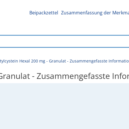
Beipackzettel
Zusammenfassung der Merkmal
tylcystein Hexal 200 mg - Granulat - Zusammengefasste Informati
 Granulat - Zusammengefasste Inf