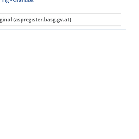
 mg - Granulat
ginal (aspregister.basg.gv.at)