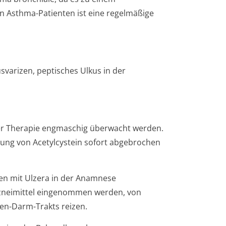
Asthma-Patienten ist eine regelmäßige
varizen, peptisches Ulkus in der
er Therapie engmaschig überwacht werden.
ung von Acetylcystein sofort abgebrochen
ten mit Ulzera in der Anamnese
rzneimittel eingenommen werden, von
gen-Darm-Trakts reizen.