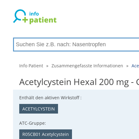
Info Patient
»
Zusammengefasste Informationen
»
Ace
Acetylcystein Hexal 200 mg -
Enthält den aktiven Wirkstoff :
ACETYLCYSTEIN
ATC-Gruppe:
R05CB01 Acetylcystein