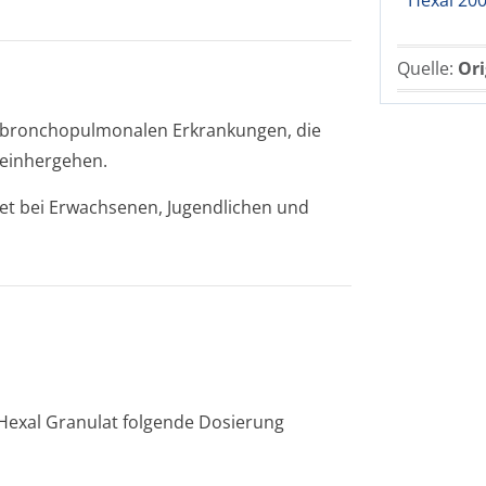
Hexal 200
Quelle:
Ori
n bronchopulmonalen Erkrankungen, die
 einhergehen.
et bei Erwachsenen, Jugendlichen und
n Hexal Granulat folgende Dosierung