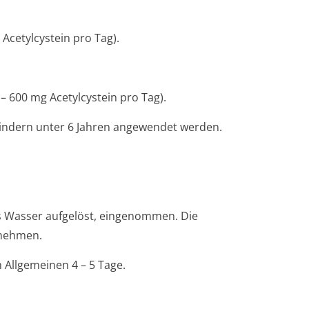
Acetylcystein pro Tag).
 – 600 mg Acetylcystein pro Tag).
 Kindern unter 6 Jahren angewendet werden.
as Wasser aufgelöst, eingenommen. Die
unehmen.
 Allgemeinen 4 – 5 Tage.