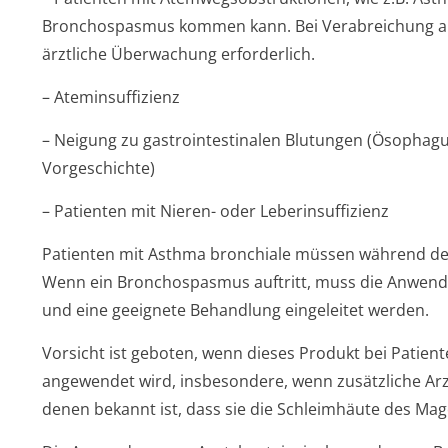
Bronchospasmus kommen kann. Bei Verabreichung an 
ärztliche Überwachung erforderlich.
– Ateminsuffizienz
– Neigung zu gastrointestinalen Blutungen (Ösophagus
Vorgeschichte)
– Patienten mit Nieren- oder Leberinsuffizienz
Patienten mit Asthma bronchiale müssen während d
Wenn ein Bronchospasmus auftritt, muss die Anwend
und eine geeignete Behandlung eingeleitet werden.
Vorsicht ist geboten, wenn dieses Produkt bei Patien
angewendet wird, insbesondere, wenn zusätzliche A
denen bekannt ist, dass sie die Schleimhäute des Ma