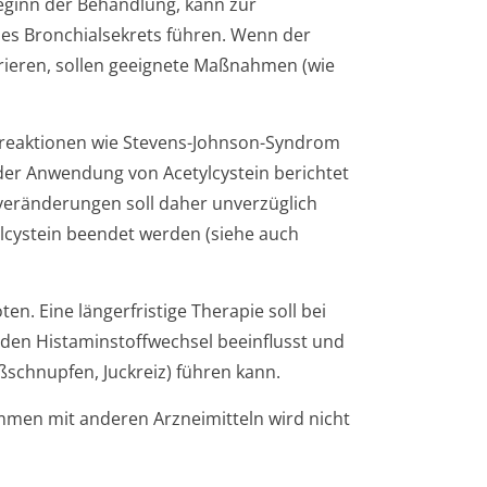
eginn der Behandlung, kann zur
es Bronchialsekrets führen. Wenn der
torieren, sollen geeignete Maßnahmen (wie
utreaktionen wie Stevens-Johnson-Syndrom
er Anwendung von Acetylcystein berichtet
erände­rungen soll daher unverzüglich
ylcystein beendet werden (siehe auch
en. Eine längerfristige Therapie soll bei
 den Histaminstoffwechsel beeinflusst und
ßschnupfen, Juckreiz) führen kann.
mmen mit anderen Arzneimitteln wird nicht