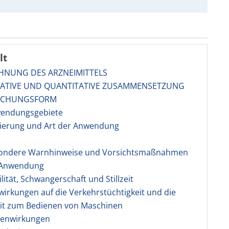
lt
CHNUNG DES ARZNEIMITTELS
ITATIVE UND QUANTITATIVE ZUSAMMENSETZUNG
EICHUNGSFORM
wendungsgebiete
sierung und Art der Anwendung
sondere Warnhinweise und Vorsichtsmaßnahmen
e Anwendung
ilität, Schwangerschaft und Stillzeit
wirkungen auf die Verkehrstüchtigkeit und die
eit zum Bedienen von Maschinen
benwirkungen