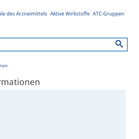
e des Arzneimittels
Aktive Wirkstoffe
ATC-Gruppen
onen
ormationen