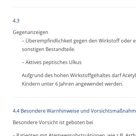
4.3
Gegenanzeigen
– Überempfindlichkeit gegen den Wirkstoff oder e
sonstigen Bestandteile.
– Aktives peptisches Ulkus
Aufgrund des hohen Wirkstoffgehaltes darf Acetyl
Kindern unter 6 Jahren angewendet werden.
4.4 Besondere Warnhinweise und Vorsichtsmaßnahm
Besondere Vorsicht ist geboten bei
– Patienten mit Atemwegsobstruk­tionen, wie z.B. Ast