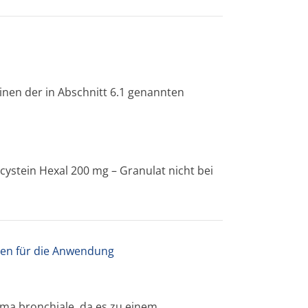
inen der in Abschnitt 6.1 genannten
cystein Hexal 200 mg – Granulat nicht bei
en für die Anwendung
hma bronchiale, da es zu einem