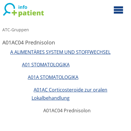
ATC-Gruppen
A01AC04 Prednisolon
A ALIMENTÄRES SYSTEM UND STOFFWECHSEL
A01 STOMATOLOGIKA
A01A STOMATOLOGIKA
A01AC Corticosteroide zur oralen
Lokalbehandlung
A01AC04 Prednisolon